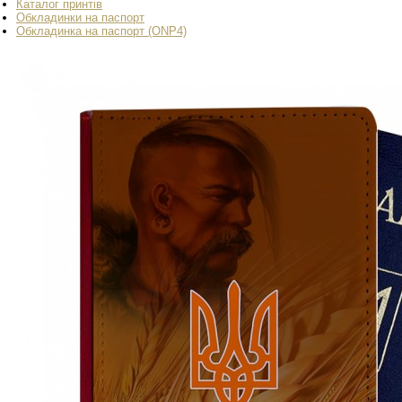
Каталог принтів
Обкладинки на паспорт
Обкладинка на паспорт (ONP4)