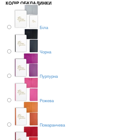
КОЛІР ОБКЛАДИНКИ
Біла
Чорна
Пурпурна
Рожева
Помаранчева