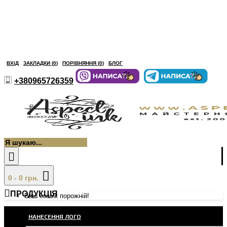
ВХІД
ЗАКЛАДКИ (
0
)
ПОРІВНЯННЯ (
0
)
БЛОГ
+380965726359
0 - 0 грн.
ПРОДУКЦІЯ
Ваш кошик порожній!
НАНЕСЕННЯ ЛОГО