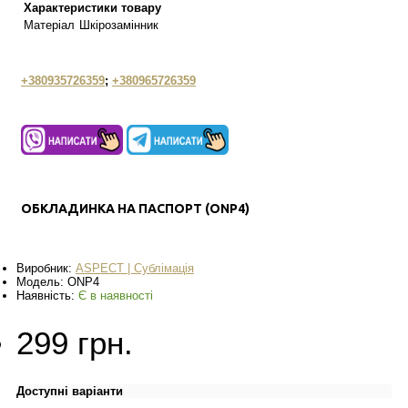
Характеристики товару
Матеріал
Шкірозамінник
+380935726359
;
+380965726359
ОБКЛАДИНКА НА ПАСПОРТ (ONP4)
Виробник:
ASPECT | Сублімація
Модель:
ONP4
Наявність:
Є в наявності
299 грн.
Доступні варіанти