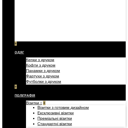
+
ОДЯГ
Кепки з друком
Кофти з друком
Панамки з друком
Фартухи з друком
Футболки з друком
+
ПОЛІГРАФІЯ
Візитки
+
Візитки з готовим дизайном
Ексклюзивні візитки
Преміальні візитки
Стандартні візитки