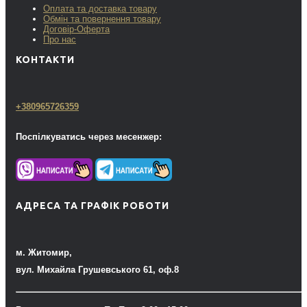
Оплата та доставка товару
Обмін та повернення товару
Договір-Оферта
Про нас
КОНТАКТИ
+380965726359
Поспілкуватись через месенжер:
АДРЕСА ТА ГРАФІК РОБОТИ
м. Житомир,
вул. Михайла Грушевського 61, оф.8