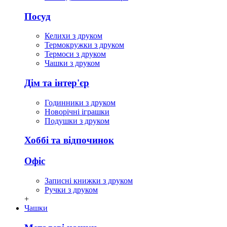
Посуд
Келихи з друком
Термокружки з друком
Термоси з друком
Чашки з друком
Дім та інтер'єр
Годинники з друком
Новорічні іграшки
Подушки з друком
Хоббі та відпочинок
Офіс
Записні книжки з друком
Ручки з друком
+
Чашки