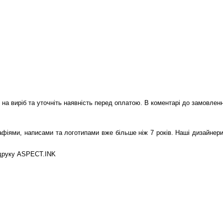
а виріб та уточніть наявність перед оплатою. В коментарі до замовлення
іями, написами та логотипами вже більше ніж 7 років. Наші дизайнери 
 друку ASPECT.INK