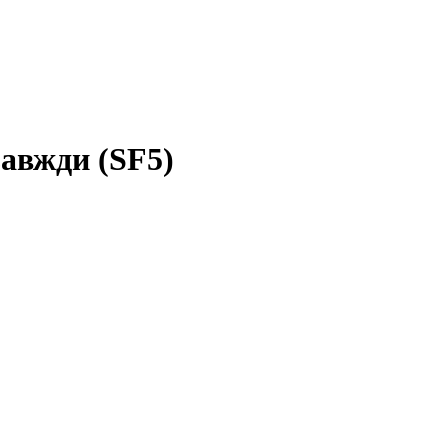
завжди (SF5)