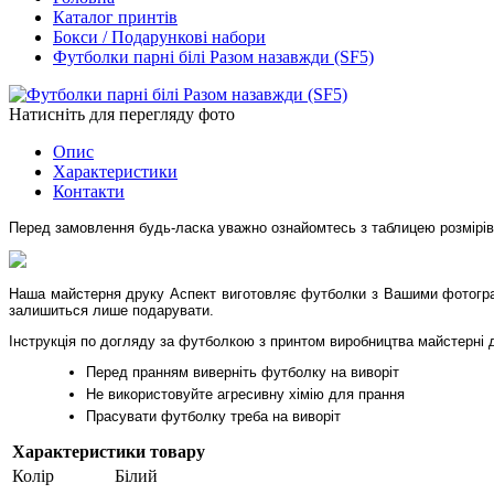
Каталог принтів
Бокси / Подарункові набори
Футболки парні білі Разом назавжди (SF5)
Натисніть для перегляду фото
Опис
Характеристики
Контакти
Перед замовлення будь-ласка уважно ознайомтесь з таблицею розмірів н
Наша майстерня друку Аспект виготовляє футболки з Вашими фотограф
залишиться лише подарувати.
Інструкція по догляду за футболкою з принтом виробництва майстерні
Перед пранням виверніть футболку на виворіт
Не використовуйте агресивну хімію для прання
Прасувати футболку треба на виворіт
Характеристики товару
Колір
Білий