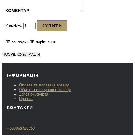
КОМЕНТАР
КУПИТИ
Кількість
В закладки
В порівняння
,
ПОСУД
СУБЛІМАЦІЯ
ІНФОРМАЦІЯ
Оплата та доставка товару
Обмін та повернення товару
Договір-Оферта
Про нас
КОНТАКТИ
+380965726359