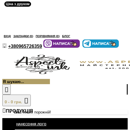
Ціна з друком
ВХІД
ЗАКЛАДКИ (
0
)
ПОРІВНЯННЯ (
0
)
БЛОГ
+380965726359
0 - 0 грн.
ПРОДУКЦІЯ
Ваш кошик порожній!
НАНЕСЕННЯ ЛОГО