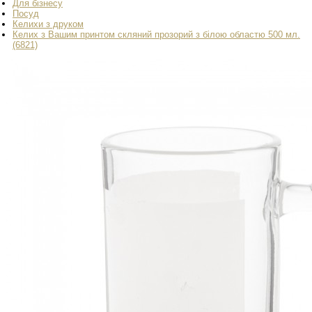
Для бізнесу
Посуд
Келихи з друком
Келих з Вашим принтом скляний прозорий з білою областю 500 мл.
(6821)