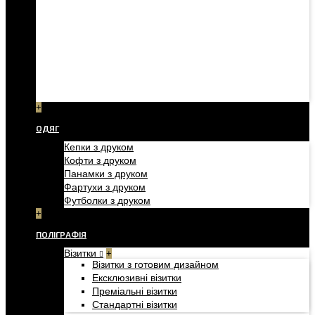
+
ОДЯГ
Кепки з друком
Кофти з друком
Панамки з друком
Фартухи з друком
Футболки з друком
+
ПОЛІГРАФІЯ
Візитки
+
Візитки з готовим дизайном
Ексклюзивні візитки
Преміальні візитки
Стандартні візитки