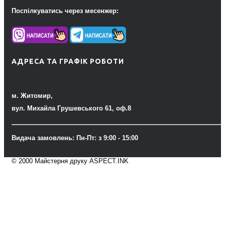
Поспілкуватись через месенжер:
АДРЕСА ТА ГРАФІК РОБОТИ
м. Житомир,
вул. Михайла Грушевського 61, оф.8
Видача замовлень: Пн-Пт: з 9:00 - 15:00
© 2000 Майстерня друку ASPECT.INK