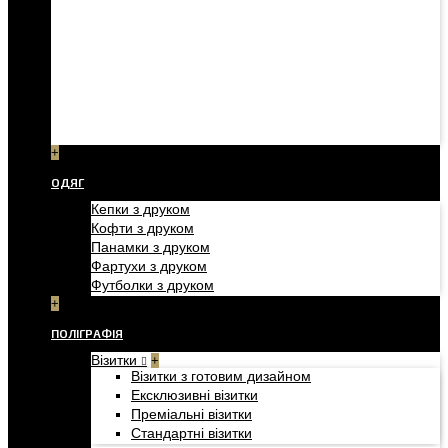
+
ОДЯГ
Кепки з друком
Кофти з друком
Панамки з друком
Фартухи з друком
Футболки з друком
+
ПОЛІГРАФІЯ
Візитки
+
Візитки з готовим дизайном
Ексклюзивні візитки
Преміальні візитки
Стандартні візитки