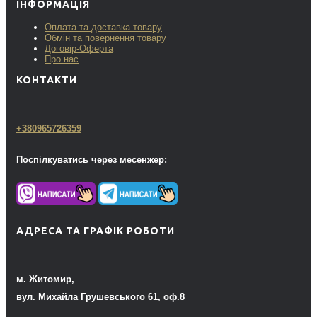
ІНФОРМАЦІЯ
Оплата та доставка товару
Обмін та повернення товару
Договір-Оферта
Про нас
КОНТАКТИ
+380965726359
Поспілкуватись через месенжер:
АДРЕСА ТА ГРАФІК РОБОТИ
м. Житомир,
вул. Михайла Грушевського 61, оф.8