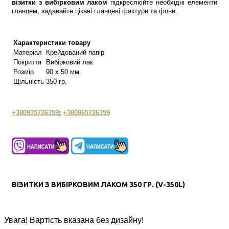
візитки з вибірковим лаком
підкреслюйте необхідні елементи
глянцем, задавайте цікаві глянцеві фактури та фони.
Характеристики товару
Матеріал
Крейдований папір
Покриття
Вибірковий лак
Розмір
90 х 50 мм.
Щільність
350 гр.
+380935726359
;
+380965726359
ВІЗИТКИ З ВИБІРКОВИМ ЛАКОМ 350 ГР. (V-350L)
Увага! Вартість вказана без дизайну!