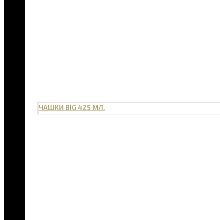
ЧАШКИ BIG 425 МЛ.