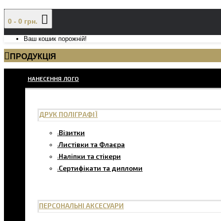
0 - 0 грн.
Ваш кошик порожній!
ПРОДУКЦІЯ
НАНЕСЕННЯ ЛОГО
ДРУК ПОЛІГРАФІЇ
Візитки
Листівки та Флаєра
Наліпки та стікери
Сертифікати та дипломи
ПЕРСОНАЛЬНІ АКСЕСУАРИ