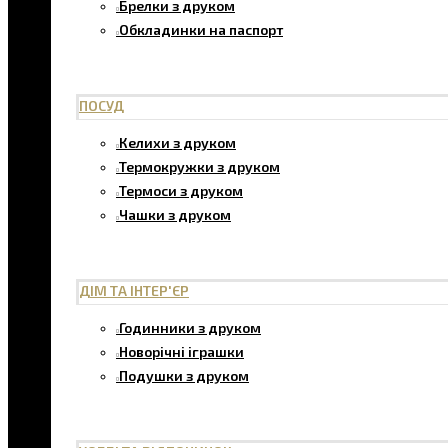
Брелки з друком
Обкладинки на паспорт
ПОСУД
Келихи з друком
Термокружки з друком
Термоси з друком
Чашки з друком
ДІМ ТА ІНТЕР'ЄР
Годинники з друком
Новорічні іграшки
Подушки з друком