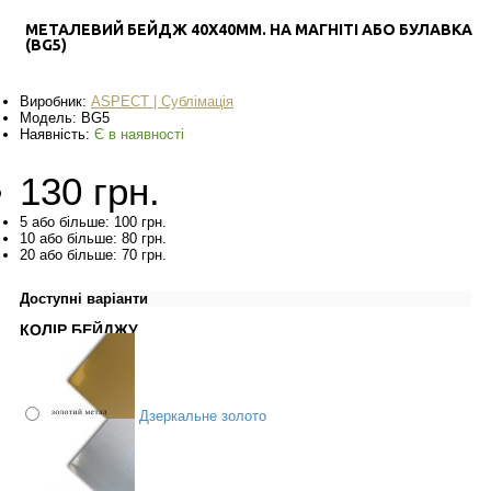
МЕТАЛЕВИЙ БЕЙДЖ 40X40ММ. НА МАГНІТІ АБО БУЛАВКА
(BG5)
Виробник:
ASPECT | Сублімація
Модель:
BG5
Наявність:
Є в наявності
130 грн.
5 або більше: 100 грн.
10 або більше: 80 грн.
20 або більше: 70 грн.
Доступні варіанти
КОЛІР БЕЙДЖУ
Дзеркальне золото