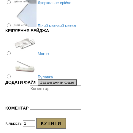
Дзеркальне срібло
Білий матовий метал
КРІПЛЕННЯ БЕЙДЖА
Магніт
Булавка
ДОДАТИ ФАЙЛ
Завантажити файл
КОМЕНТАР
КУПИТИ
Кількість