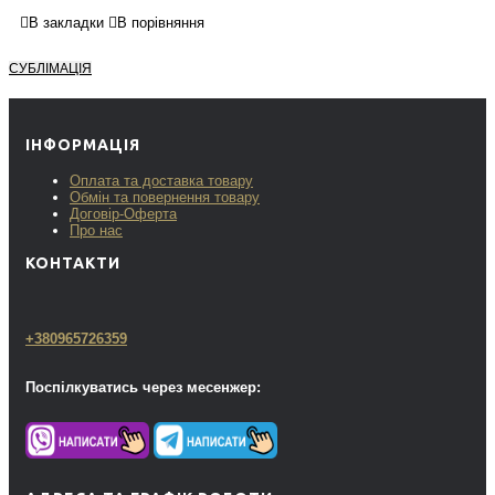
В закладки
В порівняння
СУБЛІМАЦІЯ
ІНФОРМАЦІЯ
Оплата та доставка товару
Обмін та повернення товару
Договір-Оферта
Про нас
КОНТАКТИ
+380965726359
Поспілкуватись через месенжер: