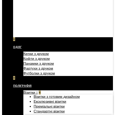
+
ОДЯГ
Кепки з друком
Кофти з друком
Панамки з друком
Фартухи з друком
Футболки з друком
+
ПОЛІГРАФІЯ
Візитки
+
Візитки з готовим дизайном
Ексклюзивні візитки
Преміальні візитки
Стандартні візитки