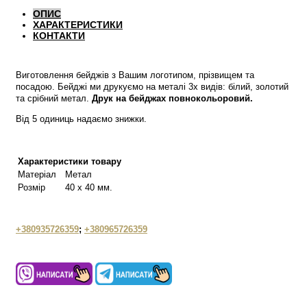
ОПИС
ХАРАКТЕРИСТИКИ
КОНТАКТИ
Виготовлення бейджів з Вашим логотипом, прізвищем та
посадою. Бейджі ми друкуємо на металі 3х видів: білий, золотий
та срібний метал.
Друк на бейджах повнокольоровий.
Від 5 одиниць надаємо знижки.
Характеристики товару
Матеріал
Метал
Розмір
40 х 40 мм.
+380935726359
;
+380965726359