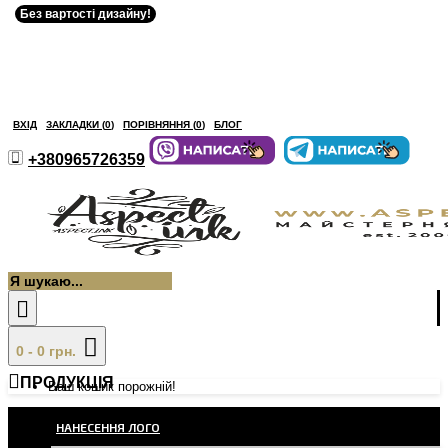
Без вартості дизайну!
ВХІД
ЗАКЛАДКИ (
0
)
ПОРІВНЯННЯ (
0
)
БЛОГ
+380965726359
0 - 0 грн.
ПРОДУКЦІЯ
Ваш кошик порожній!
НАНЕСЕННЯ ЛОГО