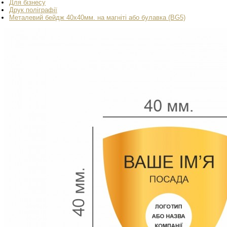
Для бізнесу
Друк поліграфії
Металевий бейдж 40x40мм. на магніті або булавка (BG5)