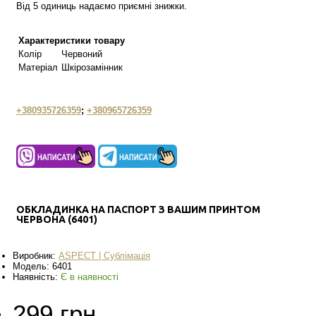
Від 5 одиниць надаємо приємні знижки.
Характеристики товару
Колір
Червоний
Матеріал
Шкірозамінник
+380935726359
;
+380965726359
ОБКЛАДИНКА НА ПАСПОРТ З ВАШИМ ПРИНТОМ
ЧЕРВОНА (6401)
Виробник:
ASPECT | Сублімація
Модель:
6401
Наявність:
Є в наявності
299 грн.