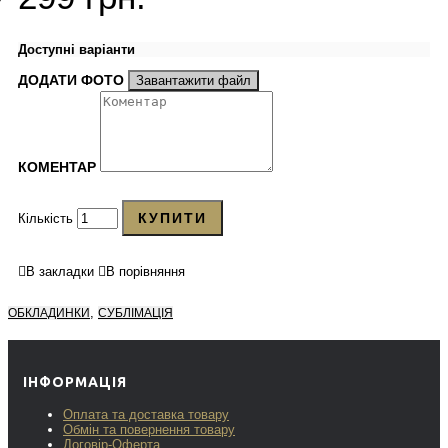
Доступні варіанти
ДОДАТИ ФОТО
Завантажити файл
КОМЕНТАР
КУПИТИ
Кількість
В закладки
В порівняння
,
ОБКЛАДИНКИ
СУБЛІМАЦІЯ
ІНФОРМАЦІЯ
Оплата та доставка товару
Обмін та повернення товару
Договір-Оферта