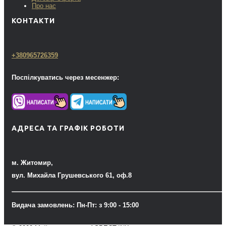
Про нас
КОНТАКТИ
+380965726359
Поспілкуватись через месенжер:
АДРЕСА ТА ГРАФІК РОБОТИ
м. Житомир,
вул. Михайла Грушевського 61, оф.8
Видача замовлень: Пн-Пт: з 9:00 - 15:00