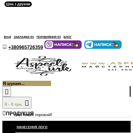
Ціна з друком
ВХІД
ЗАКЛАДКИ (
0
)
ПОРІВНЯННЯ (
0
)
БЛОГ
+380965726359
0 - 0 грн.
ПРОДУКЦІЯ
Ваш кошик порожній!
НАНЕСЕННЯ ЛОГО