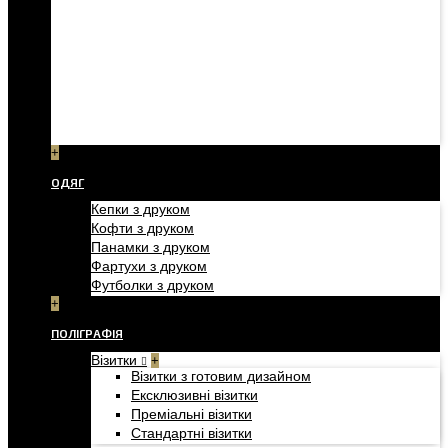
+
ОДЯГ
Кепки з друком
Кофти з друком
Панамки з друком
Фартухи з друком
Футболки з друком
+
ПОЛІГРАФІЯ
Візитки
+
Візитки з готовим дизайном
Ексклюзивні візитки
Преміальні візитки
Стандартні візитки