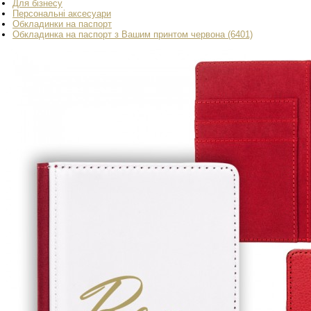
Для бізнесу
Персональні аксесуари
Обкладинки на паспорт
Обкладинка на паспорт з Вашим принтом червона (6401)