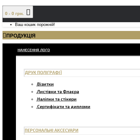
0 - 0 грн.
Ваш кошик порожній!
ПРОДУКЦІЯ
НАНЕСЕННЯ ЛОГО
ДРУК ПОЛІГРАФІЇ
Візитки
Листівки та Флаєра
Наліпки та стікери
Сертифікати та дипломи
ПЕРСОНАЛЬНІ АКСЕСУАРИ