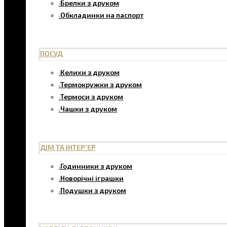
Брелки з друком
Обкладинки на паспорт
ПОСУД
Келихи з друком
Термокружки з друком
Термоси з друком
Чашки з друком
ДІМ ТА ІНТЕР'ЄР
Годинники з друком
Новорічні іграшки
Подушки з друком