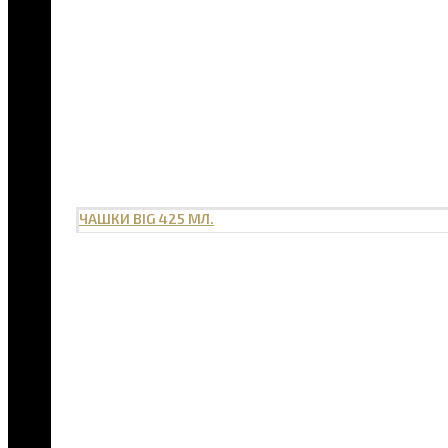
ЧАШКИ BIG 425 МЛ.