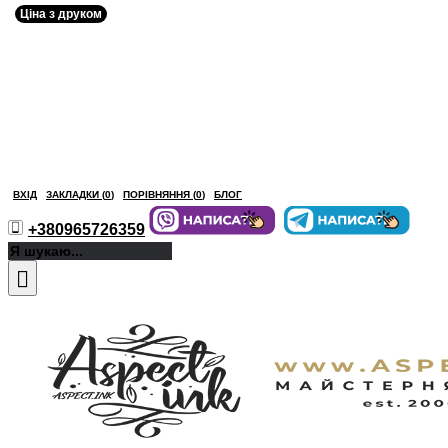
Ціна з друком
ВХІД
ЗАКЛАДКИ (
0
)
ПОРІВНЯННЯ (
0
)
БЛОГ
+380965726359