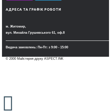
АДРЕСА ТА ГРАФІК РОБОТИ
м. Житомир,
вул. Михайла Грушевського 61, оф.8
Видача замовлень: Пн-Пт: з 9:00 - 15:00
© 2000 Майстерня друку ASPECT.INK