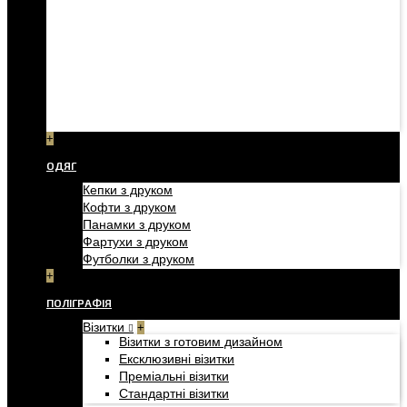
+
ОДЯГ
Кепки з друком
Кофти з друком
Панамки з друком
Фартухи з друком
Футболки з друком
+
ПОЛІГРАФІЯ
Візитки
+
Візитки з готовим дизайном
Ексклюзивні візитки
Преміальні візитки
Стандартні візитки