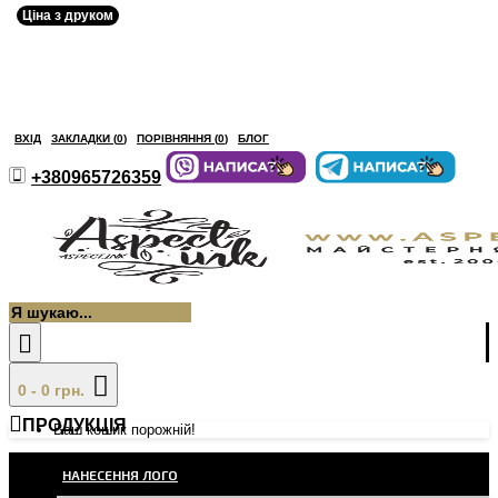
Ціна з друком
ВХІД
ЗАКЛАДКИ (
0
)
ПОРІВНЯННЯ (
0
)
БЛОГ
+380965726359
0 - 0 грн.
ПРОДУКЦІЯ
Ваш кошик порожній!
НАНЕСЕННЯ ЛОГО