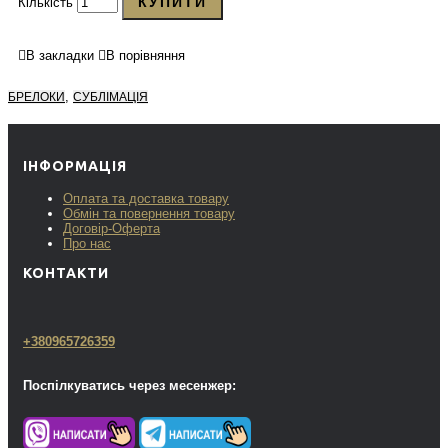
КУПИТИ
Кількість
В закладки
В порівняння
,
БРЕЛОКИ
СУБЛІМАЦІЯ
ІНФОРМАЦІЯ
Оплата та доставка товару
Обмін та повернення товару
Договір-Оферта
Про нас
КОНТАКТИ
+380965726359
Поспілкуватись через месенжер: