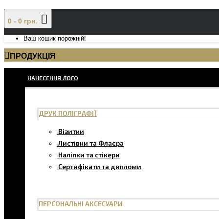
0 - 0 грн.
Ваш кошик порожній!
ПРОДУКЦІЯ
НАНЕСЕННЯ ЛОГО
ДРУК ПОЛІГРАФІЇ
Візитки
Листівки та Флаєра
Наліпки та стікери
Сертифікати та дипломи
ПЕРСОНАЛЬНІ АКСЕСУАРИ