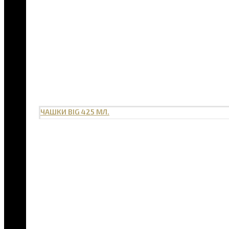
ЧАШКИ BIG 425 МЛ.