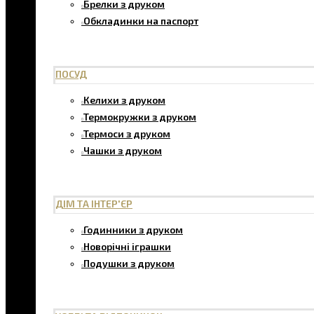
Брелки з друком
Обкладинки на паспорт
ПОСУД
Келихи з друком
Термокружки з друком
Термоси з друком
Чашки з друком
ДІМ ТА ІНТЕР'ЄР
Годинники з друком
Новорічні іграшки
Подушки з друком