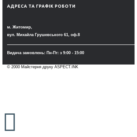
АДРЕСА ТА ГРАФІК РОБОТИ
м. Житомир,
вул. Михайла Грушевського 61, оф.8
Видача замовлень: Пн-Пт: з 9:00 - 15:00
© 2000 Майстерня друку ASPECT.INK