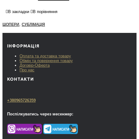
В закладки
В порівняння
,
ШОПЕРИ
СУБЛІМАЦІЯ
ІНФОРМАЦІЯ
Оплата та доставка товару
Обмін та повернення товару
Договір-Оферта
Про нас
КОНТАКТИ
+380965726359
Поспілкуватись через месенжер: