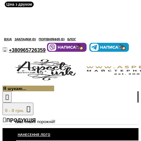
Ціна з друком
ВХІД
ЗАКЛАДКИ (
0
)
ПОРІВНЯННЯ (
0
)
БЛОГ
+380965726359
0 - 0 грн.
ПРОДУКЦІЯ
Ваш кошик порожній!
НАНЕСЕННЯ ЛОГО