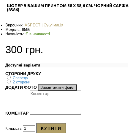
ШОПЕР З ВАШИМ ПРИНТОМ 38 Х 38,6 СМ. ЧОРНИЙ САРЖА
(8586)
Виробник:
ASPECT | Сублімація
Модель:
8586
Наявність:
Є в наявності
300 грн.
Доступні варіанти
СТОРОНИ ДРУКУ
Спереду
2 сторони
ДОДАТИ ФОТО
Завантажити файл
КОМЕНТАР
КУПИТИ
Кількість