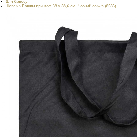
Для бізнесу
Шопер з Вашим принтом 38 х 38,6 см. Чорний саржа (8586)