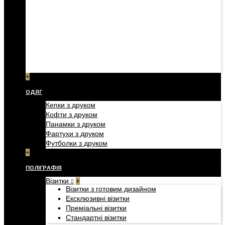
+
ОДЯГ
Кепки з друком
Кофти з друком
Панамки з друком
Фартухи з друком
Футболки з друком
+
ПОЛІГРАФІЯ
Візитки
+
Візитки з готовим дизайном
Ексклюзивні візитки
Преміальні візитки
Стандартні візитки