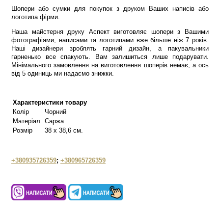
Шопери або сумки для покупок з друком Ваших написів або
логотипа фірми.
Наша майстерня друку Аспект виготовляє шопери з Вашими
фотографіями, написами та логотипами вже більше ніж 7 років.
Наші дизайнери зроблять гарний дизайн, а пакувальники
гарненько все спакують. Вам залишиться лише подарувати.
Мінімального замовлення на виготовлення шоперів немає, а ось
від 5 одиниць ми надаємо знижки.
Характеристики товару
Колір
Чорний
Матеріал
Саржа
Розмір
38 х 38,6 см.
+380935726359
;
+380965726359