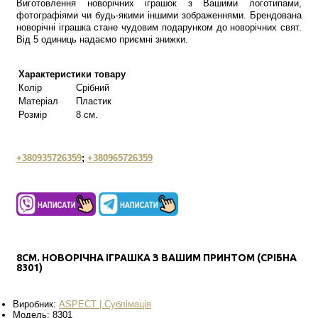
Виготовлення новорічних іграшок з Вашими логотипами,
фотографіями чи будь-якими іншими зображеннями. Брендована
новорічні іграшка стане чудовим подарунком до новорічних свят.
Від 5 одиниць надаємо приємні знижки.
Характеристики товару
Колір
Срібний
Матеріал
Пластик
Розмір
8 см.
+380935726359
;
+380965726359
8СМ. НОВОРІЧНА ІГРАШКА З ВАШИМ ПРИНТОМ (СРІБНА
8301)
Виробник:
ASPECT | Сублімація
Модель:
8301