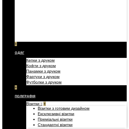
+
ОДЯГ
Кепки з друком
Кофти з друком
Панамки з друком
Фартухи з друком
Футболки з друком
+
ПОЛІГРАФІЯ
Візитки
+
Візитки з готовим дизайном
Ексклюзивні візитки
Преміальні візитки
Стандартні візитки