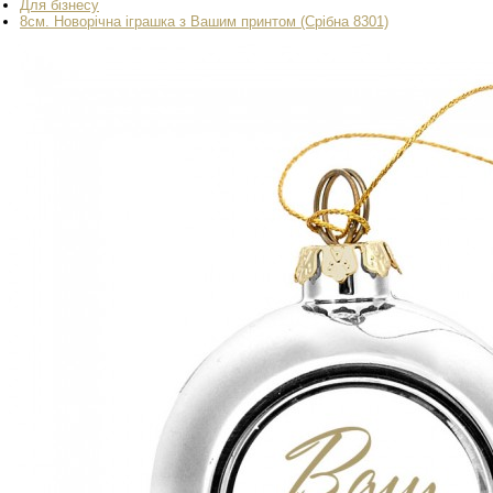
Для бізнесу
8см. Новорічна іграшка з Вашим принтом (Срібна 8301)