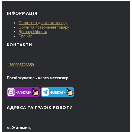
ІНФОРМАЦІЯ
Оплата та доставка товару
Обмін та повернення товару
Договір-Оферта
Про нас
КОНТАКТИ
+380965726359
Поспілкуватись через месенжер:
АДРЕСА ТА ГРАФІК РОБОТИ
м. Житомир,