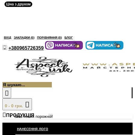
Ціна з друком
ВХІД
ЗАКЛАДКИ (
0
)
ПОРІВНЯННЯ (
0
)
БЛОГ
+380965726359
0 - 0 грн.
ПРОДУКЦІЯ
Ваш кошик порожній!
НАНЕСЕННЯ ЛОГО