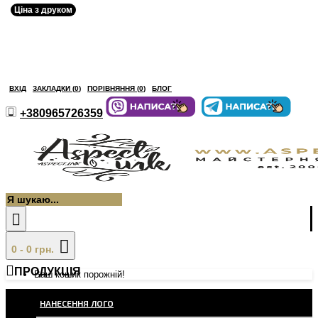
Ціна з друком
ВХІД
ЗАКЛАДКИ (
0
)
ПОРІВНЯННЯ (
0
)
БЛОГ
+380965726359
0 - 0 грн.
ПРОДУКЦІЯ
Ваш кошик порожній!
НАНЕСЕННЯ ЛОГО