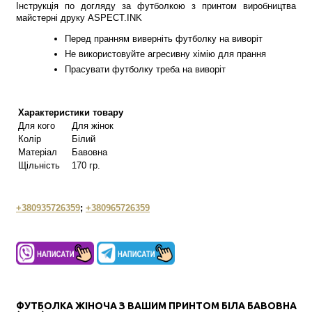
Інструкція по догляду за футболкою з принтом виробництва
майстерні друку ASPECT.INK
Перед пранням виверніть футболку на виворіт
Не використовуйте агресивну хімію для прання
Прасувати футболку треба на виворіт
Характеристики товару
Для кого
Для жінок
Колір
Білий
Матеріал
Бавовна
Щільність
170 гр.
+380935726359
;
+380965726359
ФУТБОЛКА ЖІНОЧА З ВАШИМ ПРИНТОМ БІЛА БАВОВНА