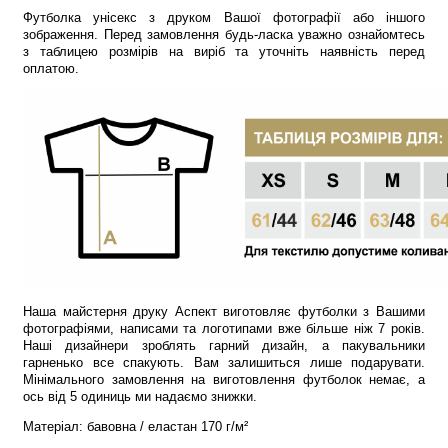
Футболка унісекс з друком Вашої фотографії або іншого
зображення. Перед замовлення будь-ласка уважно ознайомтесь
з таблицею розмірів на виріб та уточніть наявність перед
оплатою.
Наша майстерня друку Аспект виготовляє футболки з Вашими
фотографіями, написами та логотипами вже більше ніж 7 років.
Наші дизайнери зроблять гарний дизайн, а пакувальники
гарненько все спакують. Вам залишиться лише подарувати.
Мінімального замовлення на виготовлення футболок немає, а
ось від 5 одиниць ми надаємо знижки.
Матеріал: бавовна / еластан 170 г/м²