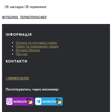
В закладки
В порівняння
,
ФУТБОЛКИ
ТЕРМОТРАНСФЕР
ІНФОРМАЦІЯ
Оплата та доставка товару
Обмін та повернення товару
Договір-Оферта
Про нас
КОНТАКТИ
+380965726359
Поспілкуватись через месенжер: