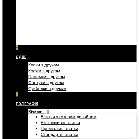
+
ОДЯГ
Кепки з друком
Кофти з друком
Панамки з друком
Фартухи з друком
Футболки з друком
+
ПОЛІГРАФІЯ
Візитки
+
Візитки з готовим дизайном
Ексклюзивні візитки
Преміальні візитки
Стандартні візитки