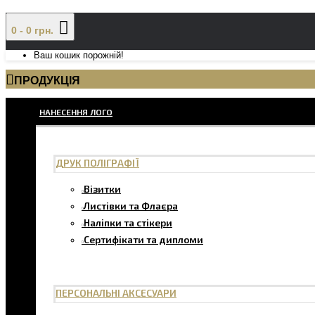
0 - 0 грн.
Ваш кошик порожній!
ПРОДУКЦІЯ
НАНЕСЕННЯ ЛОГО
ДРУК ПОЛІГРАФІЇ
Візитки
Листівки та Флаєра
Наліпки та стікери
Сертифікати та дипломи
ПЕРСОНАЛЬНІ АКСЕСУАРИ