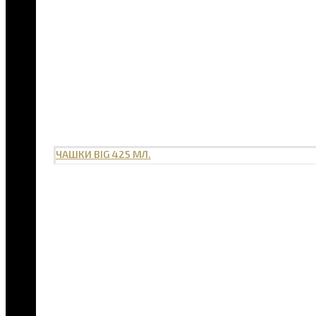
ЧАШКИ BIG 425 МЛ.