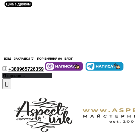
Ціна з друком
ВХІД
ЗАКЛАДКИ (
0
)
ПОРІВНЯННЯ (
0
)
БЛОГ
+380965726359