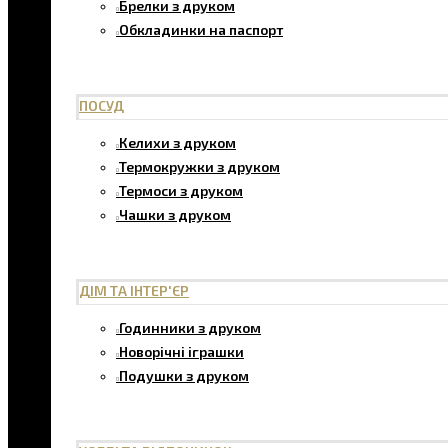
Брелки з друком
Обкладинки на паспорт
ПОСУД
Келихи з друком
Термокружки з друком
Термоси з друком
Чашки з друком
ДІМ ТА ІНТЕР'ЄР
Годинники з друком
Новорічні іграшки
Подушки з друком