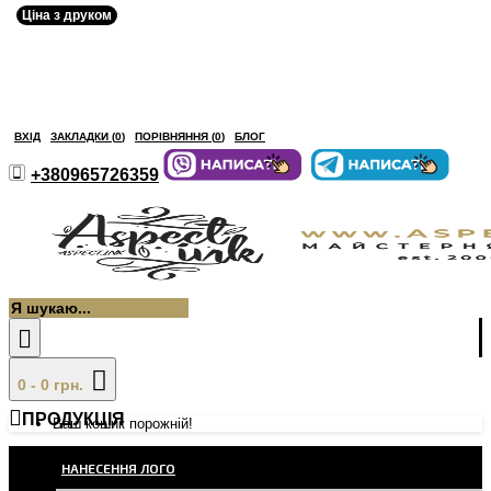
Ціна з друком
ВХІД
ЗАКЛАДКИ (
0
)
ПОРІВНЯННЯ (
0
)
БЛОГ
+380965726359
0 - 0 грн.
ПРОДУКЦІЯ
Ваш кошик порожній!
НАНЕСЕННЯ ЛОГО