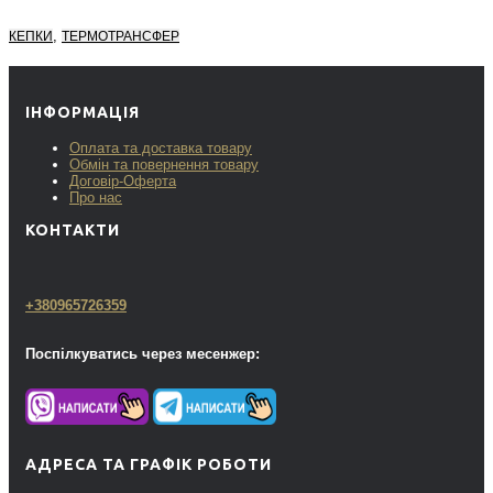
,
КЕПКИ
ТЕРМОТРАНСФЕР
ІНФОРМАЦІЯ
Оплата та доставка товару
Обмін та повернення товару
Договір-Оферта
Про нас
КОНТАКТИ
+380965726359
Поспілкуватись через месенжер:
АДРЕСА ТА ГРАФІК РОБОТИ