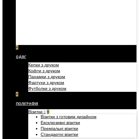
+
ОДЯГ
Кепки з друком
Кофти з друком
Панамки з друком
Фартухи з друком
Футболки з друком
+
ПОЛІГРАФІЯ
Візитки
+
Візитки з готовим дизайном
Ексклюзивні візитки
Преміальні візитки
Стандартні візитки