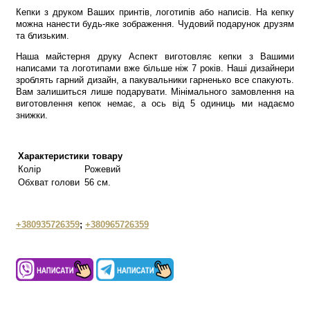
Кепки з друком Ваших принтів, логотипів або написів. На кепку
можна нанести будь-яке зображення. Чудовий подарунок друзям
та близьким.
Наша майстерня друку Аспект виготовляє кепки з Вашими
написами та логотипами вже більше ніж 7 років. Наші дизайнери
зроблять гарний дизайн, а пакувальники гарненько все спакують.
Вам залишиться лише подарувати. Мінімального замовлення на
виготовлення кепок немає, а ось від 5 одиниць ми надаємо
знижки.
Характеристики товару
Колір
Рожевий
Обхват голови
56 см.
+380935726359
;
+380965726359