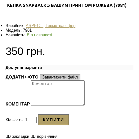
КЕПКА SNAPBACK З ВАШИМ ПРИНТОМ РОЖЕВА (7981)
Виробник:
ASPECT | Термотрансфер
Модель:
7981
Наявність:
Є в наявності
350 грн.
Доступні варіанти
ДОДАТИ ФОТО
Завантажити файл
КОМЕНТАР
КУПИТИ
Кількість
В закладки
В порівняння