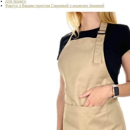
Для бізнесу
Фартух з Вашим принтом Саржевий з кишенею бежевий