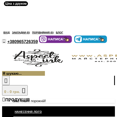
Ціна з друком
ВХІД
ЗАКЛАДКИ (
0
)
ПОРІВНЯННЯ (
0
)
БЛОГ
+380965726359
0 - 0 грн.
ПРОДУКЦІЯ
Ваш кошик порожній!
НАНЕСЕННЯ ЛОГО