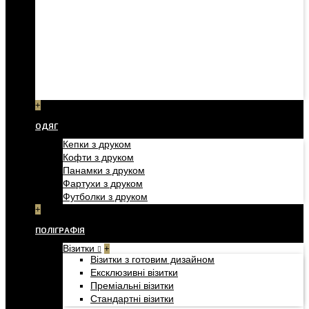
+
ОДЯГ
Кепки з друком
Кофти з друком
Панамки з друком
Фартухи з друком
Футболки з друком
+
ПОЛІГРАФІЯ
Візитки
+
Візитки з готовим дизайном
Ексклюзивні візитки
Преміальні візитки
Стандартні візитки