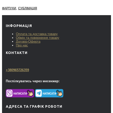
,
ФАРТУХИ
СУБЛІМАЦІЯ
ІНФОРМАЦІЯ
Оплата та доставка товару
Обмін та повернення товару
Договір-Оферта
Про нас
КОНТАКТИ
+380965726359
Поспілкуватись через месенжер:
АДРЕСА ТА ГРАФІК РОБОТИ