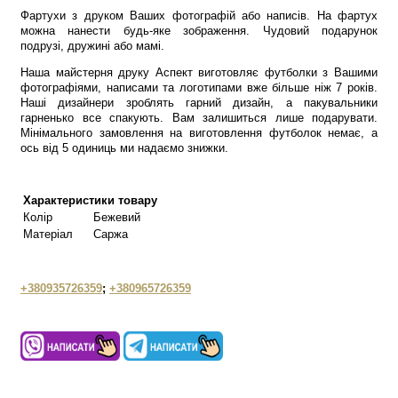
Фартухи з друком Ваших фотографій або написів. На фартух
можна нанести будь-яке зображення. Чудовий подарунок
подрузі, дружині або мамі.
Наша майстерня друку Аспект виготовляє футболки з Вашими
фотографіями, написами та логотипами вже більше ніж 7 років.
Наші дизайнери зроблять гарний дизайн, а пакувальники
гарненько все спакують. Вам залишиться лише подарувати.
Мінімального замовлення на виготовлення футболок немає, а
ось від 5 одиниць ми надаємо знижки.
Характеристики товару
Колір
Бежевий
Матеріал
Саржа
+380935726359
;
+380965726359