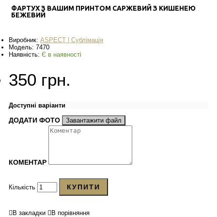
ФАРТУХ З ВАШИМ ПРИНТОМ САРЖЕВИЙ З КИШЕНЕЮ
БЕЖЕВИЙ
Виробник:
ASPECT | Сублімація
Модель:
7470
Наявність:
Є в наявності
350 грн.
Доступні варіанти
ДОДАТИ ФОТО
Завантажити файл
КОМЕНТАР
КУПИТИ
Кількість
В закладки
В порівняння