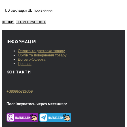
В закладки
В порівняння
,
КЕПКИ
ТЕРМОТРАНСФЕР
ІНФОРМАЦІЯ
Оплата та доставка товару
Обмін та повернення товару
Договір-Оферта
Про нас
КОНТАКТИ
+380965726359
Поспілкуватись через месенжер: