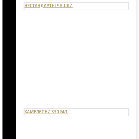
НЕСТАНДАРТНІ ЧАШКИ
ХАМЕЛЕОНИ 330 МЛ.