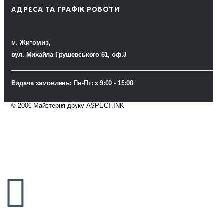
АДРЕСА ТА ГРАФІК РОБОТИ
м. Житомир,
вул. Михайла Грушевського 61, оф.8
Видача замовлень: Пн-Пт: з 9:00 - 15:00
© 2000 Майстерня друку ASPECT.INK