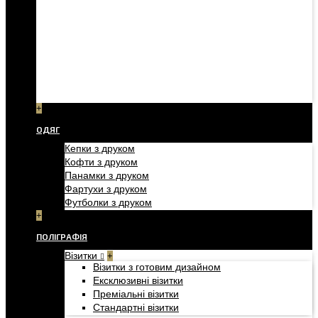
+
ОДЯГ
Кепки з друком
Кофти з друком
Панамки з друком
Фартухи з друком
Футболки з друком
+
ПОЛІГРАФІЯ
Візитки
+
Візитки з готовим дизайном
Ексклюзивні візитки
Преміальні візитки
Стандартні візитки