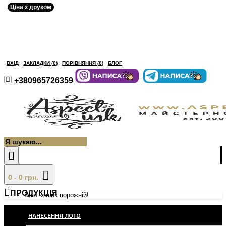
Ціна з друком
ВХІД
ЗАКЛАДКИ (
0
)
ПОРІВНЯННЯ (
0
)
БЛОГ
+380965726359
0 - 0 грн.
ПРОДУКЦІЯ
Ваш кошик порожній!
НАНЕСЕННЯ ЛОГО