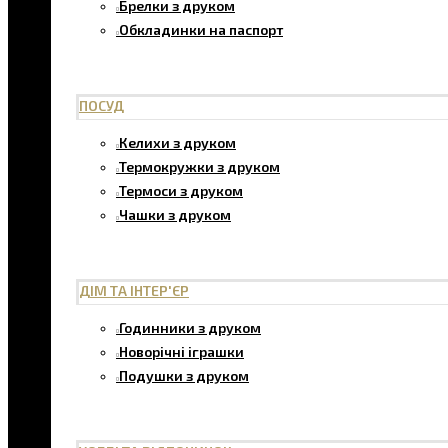
Брелки з друком
Обкладинки на паспорт
ПОСУД
Келихи з друком
Термокружки з друком
Термоси з друком
Чашки з друком
ДІМ ТА ІНТЕР'ЄР
Годинники з друком
Новорічні іграшки
Подушки з друком