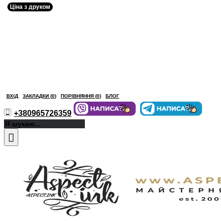
Ціна з друком
ВХІД
ЗАКЛАДКИ (
0
)
ПОРІВНЯННЯ (
0
)
БЛОГ
+380965726359