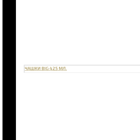
ЧАШКИ BIG 425 МЛ.