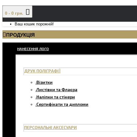
0 - 0 грн.
Ваш кошик порожній!
ПРОДУКЦІЯ
НАНЕСЕННЯ ЛОГО
ДРУК ПОЛІГРАФІЇ
Візитки
Листівки та Флаєра
Наліпки та стікери
Сертифікати та дипломи
ПЕРСОНАЛЬНІ АКСЕСУАРИ