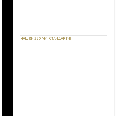
ЧАШКИ 330 МЛ. СТАНДАРТНІ