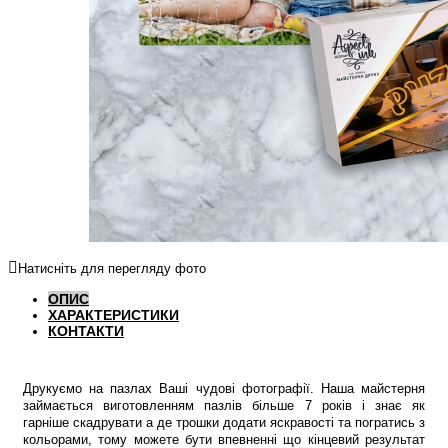
Натисніть для перегляду фото
ОПИС
ХАРАКТЕРИСТИКИ
КОНТАКТИ
Друкуємо на пазлах Ваші чудові фотографії. Наша майстерня
займається виготовленням пазлів більше 7 років і знає як
гарніше скадрувати а де трошки додати яскравості та погратись з
кольорами, тому можете бути впевненні що кінцевий результат