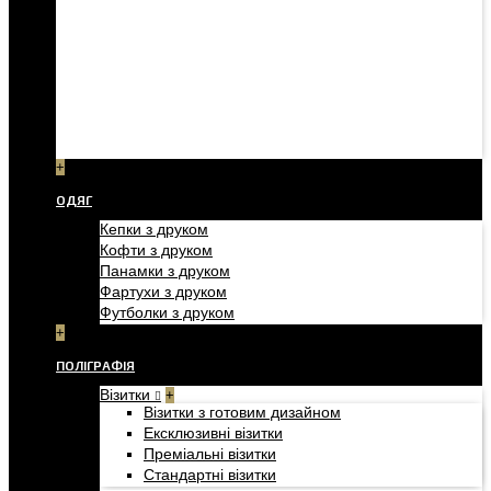
+
ОДЯГ
Кепки з друком
Кофти з друком
Панамки з друком
Фартухи з друком
Футболки з друком
+
ПОЛІГРАФІЯ
Візитки
+
Візитки з готовим дизайном
Ексклюзивні візитки
Преміальні візитки
Стандартні візитки