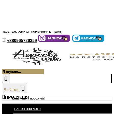
ВХІД
ЗАКЛАДКИ (
0
)
ПОРІВНЯННЯ (
0
)
БЛОГ
+380965726359
0 - 0 грн.
ПРОДУКЦІЯ
Ваш кошик порожній!
НАНЕСЕННЯ ЛОГО