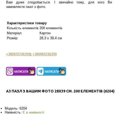
Вам дуже сподобається. І звичайно тому, для кого Ви
замовляєте пазл з фото.
Характеристики товару
Кількість елементів
200 елементів
Матеріал
Картон
Розмір
28,3 х 39,4 см
+380935726359
;
+380965726359
А3 ПАЗЛ З ВАШИМ ФОТО 28Х39 СМ. 200 ЕЛЕМЕНТІВ (6204)
Модель:
6204
Наявність:
Є в наявності