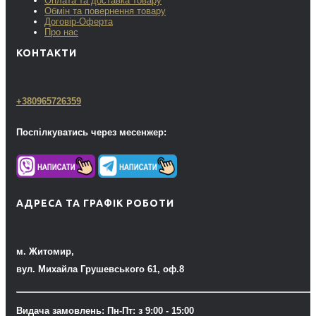
Оплата та доставка товару
Обмін та повернення товару
Договір-Оферта
Про нас
КОНТАКТИ
+380965726359
Поспілкуватись через месенжер:
АДРЕСА ТА ГРАФІК РОБОТИ
м. Житомир,
вул. Михайла Грушевського 61, оф.8
Видача замовлень: Пн-Пт: з 9:00 - 15:00