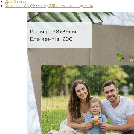
Для бізнесу
Фотопазл А3 (28х39см) 200 елементів. код-6204