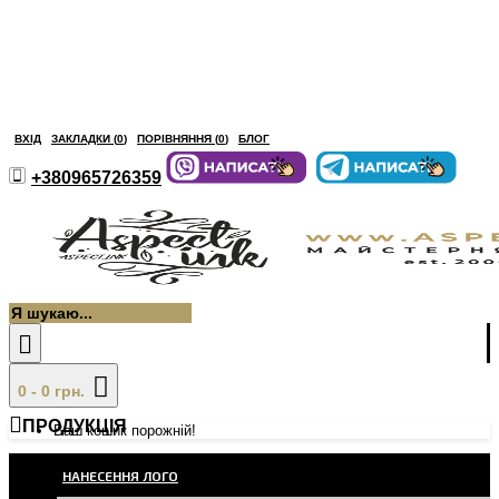
ВХІД
ЗАКЛАДКИ (
0
)
ПОРІВНЯННЯ (
0
)
БЛОГ
+380965726359
0 - 0 грн.
ПРОДУКЦІЯ
Ваш кошик порожній!
НАНЕСЕННЯ ЛОГО