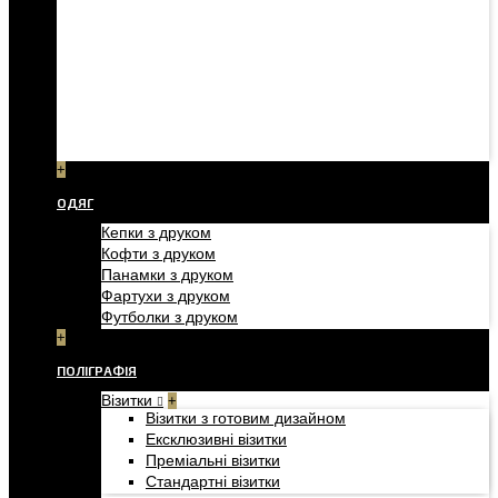
+
ОДЯГ
Кепки з друком
Кофти з друком
Панамки з друком
Фартухи з друком
Футболки з друком
+
ПОЛІГРАФІЯ
Візитки
+
Візитки з готовим дизайном
Ексклюзивні візитки
Преміальні візитки
Стандартні візитки