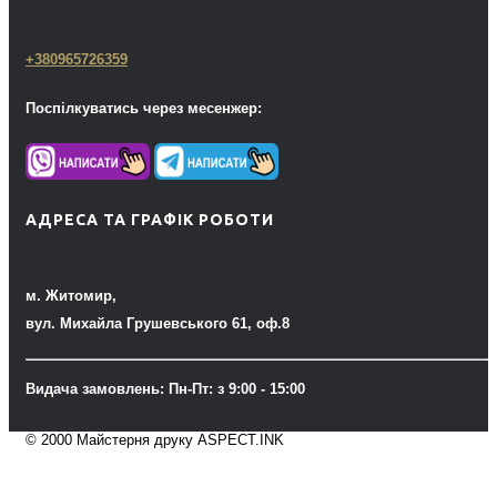
+380965726359
Поспілкуватись через месенжер:
АДРЕСА ТА ГРАФІК РОБОТИ
м. Житомир,
вул. Михайла Грушевського 61, оф.8
Видача замовлень: Пн-Пт: з 9:00 - 15:00
© 2000 Майстерня друку ASPECT.INK