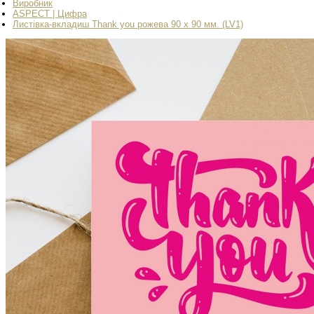
Виробник
АSPECT | Цифра
Листівка-вкладиш Thank you рожева 90 х 90 мм. (LV1)