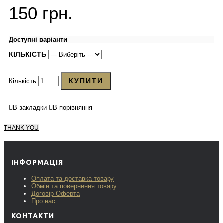
150 грн.
Доступні варіанти
КІЛЬКІСТЬ
КУПИТИ
Кількість
В закладки
В порівняння
THANK YOU
ІНФОРМАЦІЯ
Оплата та доставка товару
Обмін та повернення товару
Договір-Оферта
Про нас
КОНТАКТИ