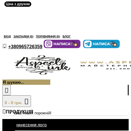
Ціна з друком
ВХІД
ЗАКЛАДКИ (
0
)
ПОРІВНЯННЯ (
0
)
БЛОГ
+380965726359
0 - 0 грн.
ПРОДУКЦІЯ
Ваш кошик порожній!
НАНЕСЕННЯ ЛОГО