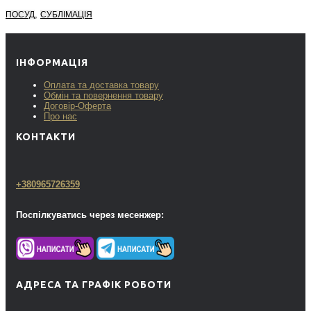
,
ПОСУД
СУБЛІМАЦІЯ
ІНФОРМАЦІЯ
Оплата та доставка товару
Обмін та повернення товару
Договір-Оферта
Про нас
КОНТАКТИ
+380965726359
Поспілкуватись через месенжер:
АДРЕСА ТА ГРАФІК РОБОТИ