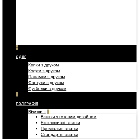
+
ОДЯГ
Кепки з друком
Кофти з друком
Панамки з друком
Фартухи з друком
Футболки з друком
+
ПОЛІГРАФІЯ
Візитки
+
Візитки з готовим дизайном
Ексклюзивні візитки
Преміальні візитки
Стандартні візитки