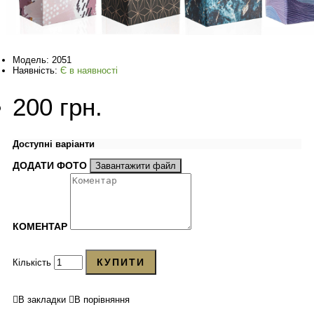
Модель:
2051
Наявність:
Є в наявності
200 грн.
Доступні варіанти
ДОДАТИ ФОТО
Завантажити файл
КОМЕНТАР
КУПИТИ
Кількість
В закладки
В порівняння