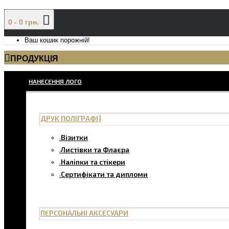
0 - 0 грн.
Ваш кошик порожній!
ПРОДУКЦІЯ
НАНЕСЕННЯ ЛОГО
ДРУК ПОЛІГРАФІЇ
Візитки
Листівки та Флаєра
Наліпки та стікери
Сертифікати та дипломи
ПЕРСОНАЛЬНІ АКСЕСУАРИ