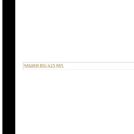
ЧАШКИ BIG 425 МЛ.