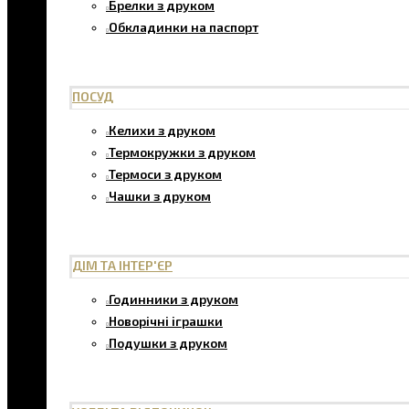
Брелки з друком
Обкладинки на паспорт
ПОСУД
Келихи з друком
Термокружки з друком
Термоси з друком
Чашки з друком
ДІМ ТА ІНТЕР'ЄР
Годинники з друком
Новорічні іграшки
Подушки з друком