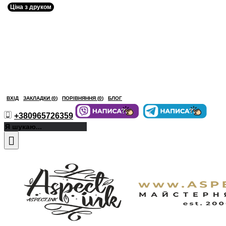
Ціна з друком
ВХІД
ЗАКЛАДКИ (
0
)
ПОРІВНЯННЯ (
0
)
БЛОГ
+380965726359