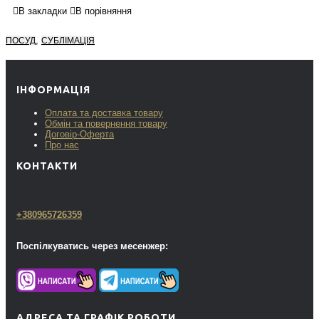
В закладки
В порівняння
,
ПОСУД
СУБЛІМАЦІЯ
ІНФОРМАЦІЯ
Оплата та доставка товару
Обмін та повернення товару
Договір-Оферта
Про нас
КОНТАКТИ
+380965726359
Поспілкуватись через месенжер:
АДРЕСА ТА ГРАФІК РОБОТИ