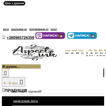
Ціна з друком
ВХІД
ЗАКЛАДКИ (
0
)
ПОРІВНЯННЯ (
0
)
БЛОГ
+380965726359
0 - 0 грн.
ПРОДУКЦІЯ
Ваш кошик порожній!
НАНЕСЕННЯ ЛОГО