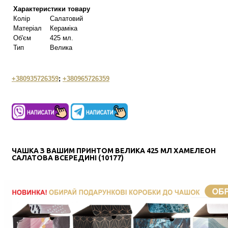
Характеристики товару
Колір
Салатовий
Матеріал
Кераміка
Об'єм
425 мл.
Тип
Велика
+380935726359
;
+380965726359
ЧАШКА З ВАШИМ ПРИНТОМ ВЕЛИКА 425 МЛ ХАМЕЛЕОН
САЛАТОВА ВСЕРЕДИНІ (10177)