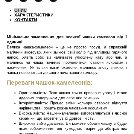
ОПИС
ХАРАКТЕРИСТИКИ
КОНТАКТИ
Мінімальне замовлення для великої чашки хамелеон від 1
одиниці.
Велика чашка-хамелеон – це не просто посуд, а справжній
магічний аксесуар, який змінює свій колір під впливом гарячого
напою. Уявіть собі: ви наливаєте улюблену каву або чай, а
малюнок на чашці починає проявлятися, стаючи яскравим і
насиченим. Як тільки напій охолоне, малюнок знову зникне, і
чашка повернеться до свого початкового кольору.
Переваги чашок-хамелеонів:
Оригінальність: Така чашка точно приверне увагу і стане
чудовим подарунком для себе або близьких.
Інтерактивність: Процес зміни кольору створює відчуття
чарівництва і робить кожне чаювання особливим.
Висока якість: Чашки-хамелеони виготовляються з якісної
кераміки, що забезпечує їх довговічність.
Широкий вибір дизайнів: Ви можете обрати чашку з будь-
яким зображенням: від кумедних тварин до абстрактних
візерунків.