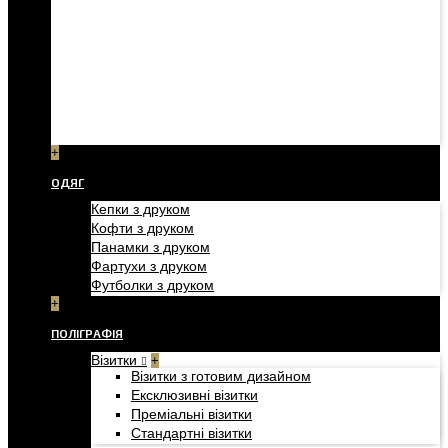
+
ОДЯГ
Кепки з друком
Кофти з друком
Панамки з друком
Фартухи з друком
Футболки з друком
+
ПОЛІГРАФІЯ
Візитки
+
Візитки з готовим дизайном
Ексклюзивні візитки
Преміальні візитки
Стандартні візитки