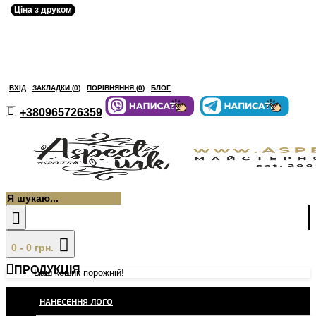
Ціна з друком
ВХІД
ЗАКЛАДКИ (
0
)
ПОРІВНЯННЯ (
0
)
БЛОГ
+380965726359
0 - 0 грн.
ПРОДУКЦІЯ
Ваш кошик порожній!
НАНЕСЕННЯ ЛОГО