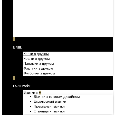
+
ОДЯГ
Кепки з друком
Кофти з друком
Панамки з друком
Фартухи з друком
Футболки з друком
+
ПОЛІГРАФІЯ
Візитки
+
Візитки з готовим дизайном
Ексклюзивні візитки
Преміальні візитки
Стандартні візитки