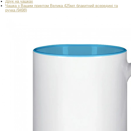
Друк на чашках
Чашка з Вашим принтом Велика 425мл блакитний всередині та
ручка (9498)