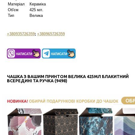
Матеріал
Кераміка
Об'єм
425 мл.
Тип
Велика
+380935726359
;
+380965726359
ЧАШКА З ВАШИМ ПРИНТОМ ВЕЛИКА 425МЛ БЛАКИТНИЙ
ВСЕРЕДИНІ ТА РУЧКА (9498)