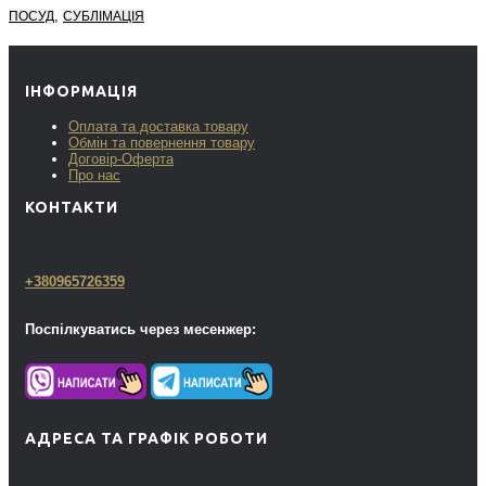
,
ПОСУД
СУБЛІМАЦІЯ
ІНФОРМАЦІЯ
Оплата та доставка товару
Обмін та повернення товару
Договір-Оферта
Про нас
КОНТАКТИ
+380965726359
Поспілкуватись через месенжер:
АДРЕСА ТА ГРАФІК РОБОТИ