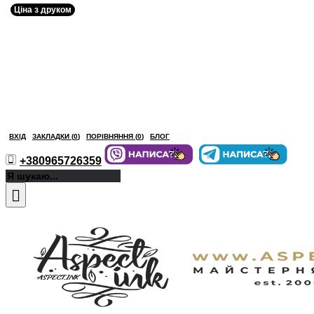
Ціна з друком
ВХІД
ЗАКЛАДКИ (
0
)
ПОРІВНЯННЯ (
0
)
БЛОГ
+380965726359