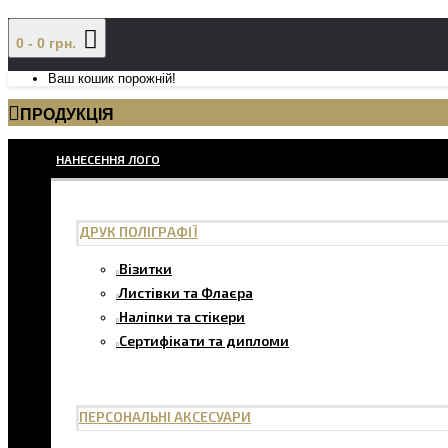
0 - 0 грн.
Ваш кошик порожній!
ПРОДУКЦІЯ
НАНЕСЕННЯ ЛОГО
ДРУК ПОЛІГРАФІЇ
Візитки
Листівки та Флаєра
Наліпки та стікери
Сертифікати та дипломи
ПЕРСОНАЛЬНІ АКСЕСУАРИ