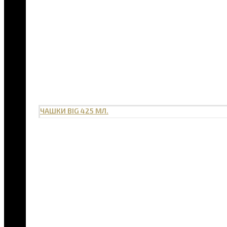
ЧАШКИ BIG 425 МЛ.