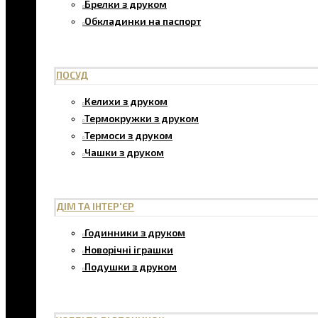
Брелки з друком
Обкладинки на паспорт
ПОСУД
Келихи з друком
Термокружки з друком
Термоси з друком
Чашки з друком
ДІМ ТА ІНТЕР'ЄР
Годинники з друком
Новорічні іграшки
Подушки з друком