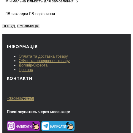
Мінімальна кількість для замовлення: 5
В закладки
В порівняння
,
ПОСУД
СУБЛІМАЦІЯ
ІНФОРМАЦІЯ
Оплата та доставка товару
Обмін та повернення товару
Договір-Оферта
Про нас
КОНТАКТИ
+380965726359
Поспілкуватись через месенжер: