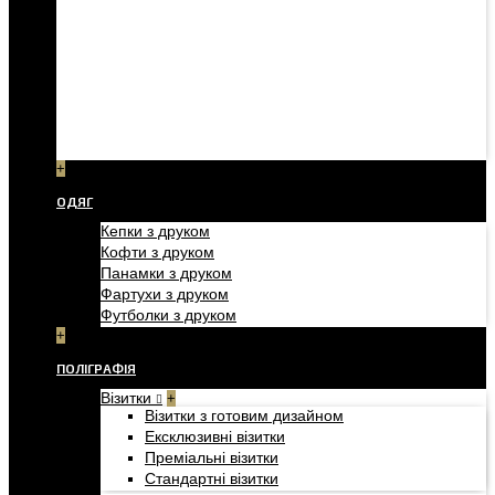
+
ОДЯГ
Кепки з друком
Кофти з друком
Панамки з друком
Фартухи з друком
Футболки з друком
+
ПОЛІГРАФІЯ
Візитки
+
Візитки з готовим дизайном
Ексклюзивні візитки
Преміальні візитки
Стандартні візитки