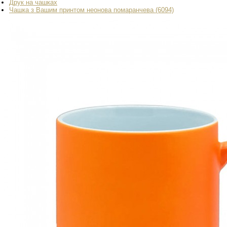
Друк на чашках
Чашка з Вашим принтом неонова помаранчева (6094)