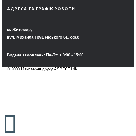
АДРЕСА ТА ГРАФІК РОБОТИ
м. Житомир,
вул. Михайла Грушевського 61, оф.8
Видача замовлень: Пн-Пт: з 9:00 - 15:00
© 2000 Майстерня друку ASPECT.INK