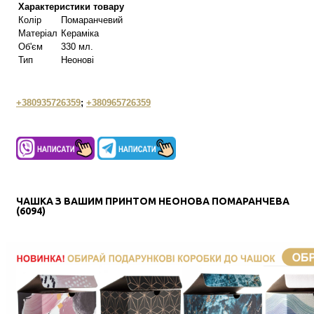
Характеристики товару
Колір
Помаранчевий
Матеріал
Кераміка
Об'єм
330 мл.
Тип
Неонові
+380935726359
;
+380965726359
ЧАШКА З ВАШИМ ПРИНТОМ НЕОНОВА ПОМАРАНЧЕВА
(6094)