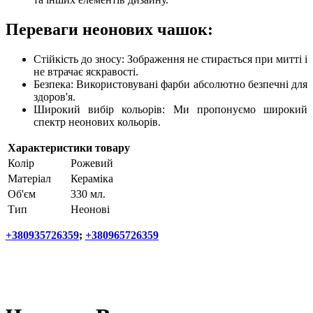
Переваги неонових чашок:
Стійкість до зносу: Зображення не стирається при митті і
не втрачає яскравості.
Безпека: Використовувані фарби абсолютно безпечні для
здоров'я.
Широкий вибір кольорів: Ми пропонуємо широкий
спектр неонових кольорів.
Характеристики товару
Колір
Рожевий
Матеріал
Кераміка
Об'єм
330 мл.
Тип
Неонові
+380935726359
;
+380965726359