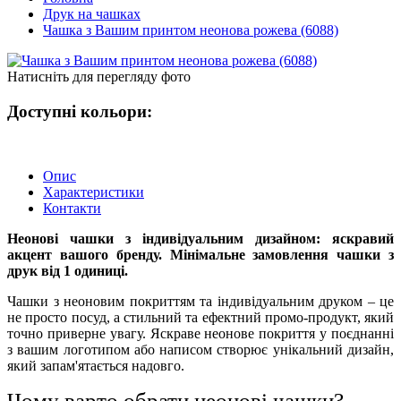
Друк на чашках
Чашка з Вашим принтом неонова рожева (6088)
Натисніть для перегляду фото
Доступні кольори:
Опис
Характеристики
Контакти
Неонові чашки з індивідуальним дизайном: яскравий
акцент вашого бренду. Мінімальне замовлення чашки з
друк від 1 одиниці.
Чашки з неоновим покриттям та індивідуальним друком – це
не просто посуд, а стильний та ефектний промо-продукт, який
точно приверне увагу. Яскраве неонове покриття у поєднанні
з вашим логотипом або написом створює унікальний дизайн,
який запам'ятається надовго.
Чому варто обрати неонові чашки?