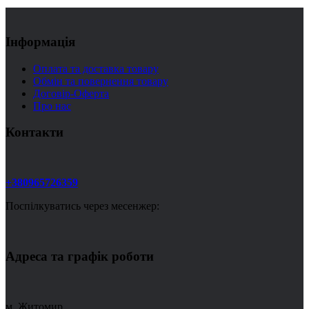
Інформація
Оплата та доставка товару
Обмін та повернення товару
Договір-Оферта
Про нас
Контакти
+380965726359
Поспілкуватись через месенжер:
Адреса та графік роботи
м. Житомир,