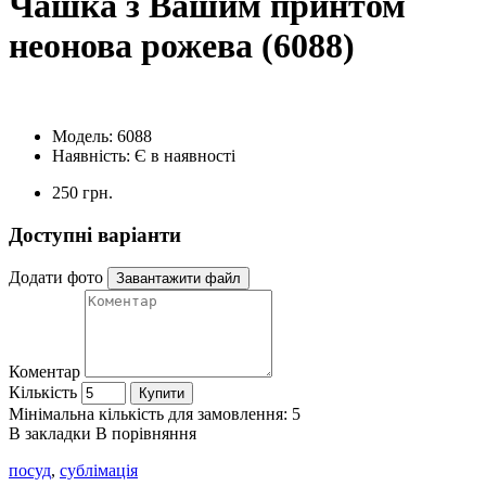
Чашка з Вашим принтом
неонова рожева (6088)
Модель:
6088
Наявність:
Є в наявності
250 грн.
Доступні варіанти
Додати фото
Завантажити файл
Коментар
Кількість
Купити
Мінімальна кількість для замовлення: 5
В закладки
В порівняння
посуд
,
сублімація