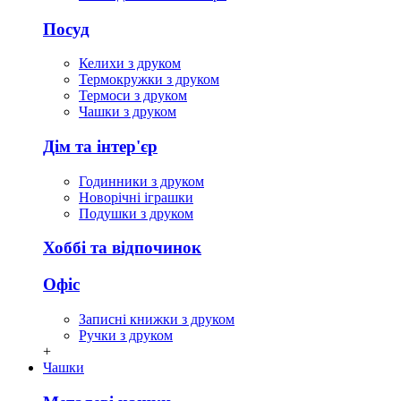
Посуд
Келихи з друком
Термокружки з друком
Термоси з друком
Чашки з друком
Дім та інтер'єр
Годинники з друком
Новорічні іграшки
Подушки з друком
Хоббі та відпочинок
Офіс
Записні книжки з друком
Ручки з друком
+
Чашки