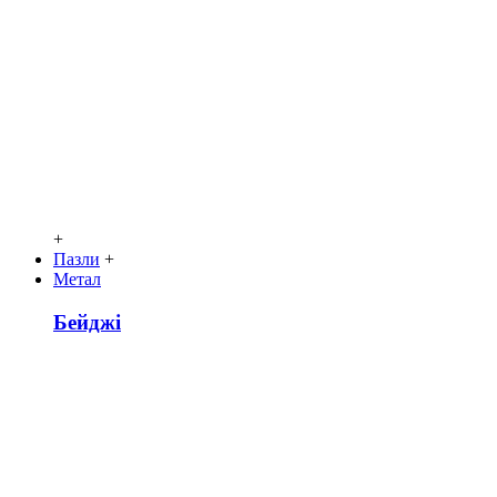
+
Пазли
+
Метал
Бейджі