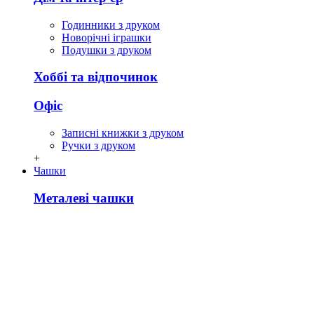
Годинники з друком
Новорічні іграшки
Подушки з друком
Хоббі та відпочинок
Офіс
Записні книжки з друком
Ручки з друком
+
Чашки
Металеві чашки