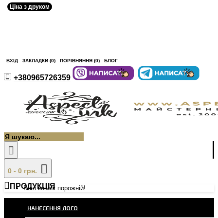
Ціна з друком
ВХІД
ЗАКЛАДКИ (
0
)
ПОРІВНЯННЯ (
0
)
БЛОГ
+380965726359
0 - 0 грн.
ПРОДУКЦІЯ
Ваш кошик порожній!
НАНЕСЕННЯ ЛОГО