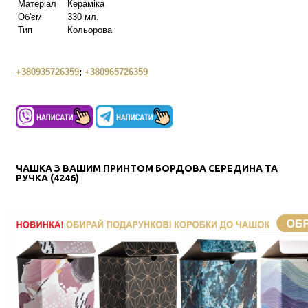
Матеріал
Кераміка
Об'єм
330 мл.
Тип
Кольорова
+380935726359
;
+380965726359
ЧАШКА З ВАШИМ ПРИНТОМ БОРДОВА СЕРЕДИНА ТА
РУЧКА (4246)