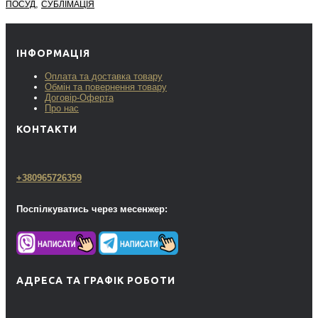
,
ПОСУД
СУБЛІМАЦІЯ
ІНФОРМАЦІЯ
Оплата та доставка товару
Обмін та повернення товару
Договір-Оферта
Про нас
КОНТАКТИ
+380965726359
Поспілкуватись через месенжер:
АДРЕСА ТА ГРАФІК РОБОТИ