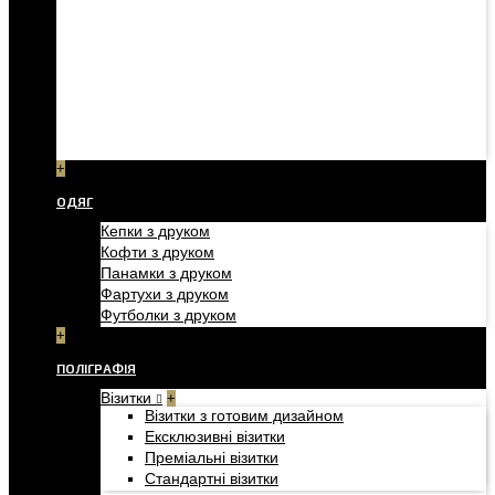
+
ОДЯГ
Кепки з друком
Кофти з друком
Панамки з друком
Фартухи з друком
Футболки з друком
+
ПОЛІГРАФІЯ
Візитки
+
Візитки з готовим дизайном
Ексклюзивні візитки
Преміальні візитки
Стандартні візитки