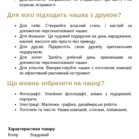
втрачає яскравості.
Для кого підходить чашка з друком?
Для себе: Створюйте власний стиль і настрій за
допомогою персоналізованої чашки.
Для близьких: Це чудовий подарунок на день народження,
ювілей, весілля або просто без приводу.
Для друзів: Підкресліть свою дружбу оригінальним
подарунком.
Для колег: Зробіть робочий день приємнішим за
допомогою персоналізованої чашки.
Для клієнтів: Використовуйте чашки з логотипом компанії
як ефективний рекламний інструмент.
Що можна зобразити на чашці?
Фотографії: Улюблені фотографії, знімки з подорожей,
портрети.
Ілюстрації: Малюнки, графіка, дизайнерські роботи.
Логотипи та тексти: Назви компаній, слогани, побажання,
Характеристики товару
Колір
Бордовий