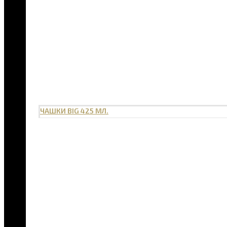
ЧАШКИ BIG 425 МЛ.