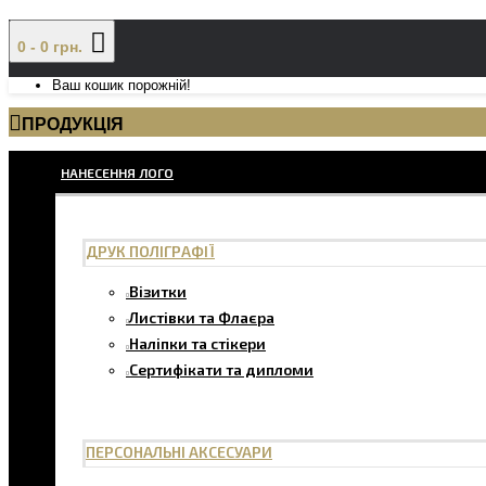
0 - 0 грн.
Ваш кошик порожній!
ПРОДУКЦІЯ
НАНЕСЕННЯ ЛОГО
ДРУК ПОЛІГРАФІЇ
Візитки
Листівки та Флаєра
Наліпки та стікери
Сертифікати та дипломи
ПЕРСОНАЛЬНІ АКСЕСУАРИ