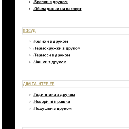
Брелки з друком
Обкладинки на паспорт
ПОСУД
Келихи з друком
Термокружки з друком
Термоси з друком
Чашки з друком
ДІМ ТА ІНТЕР'ЄР
Годинники з друком
Новорічні іграшки
Подушки з друком