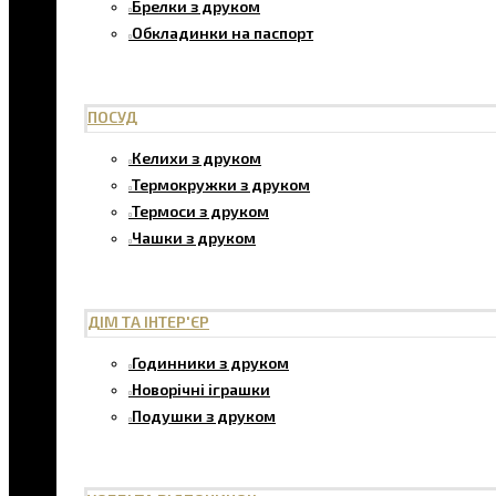
Брелки з друком
Обкладинки на паспорт
ПОСУД
Келихи з друком
Термокружки з друком
Термоси з друком
Чашки з друком
ДІМ ТА ІНТЕР'ЄР
Годинники з друком
Новорічні іграшки
Подушки з друком