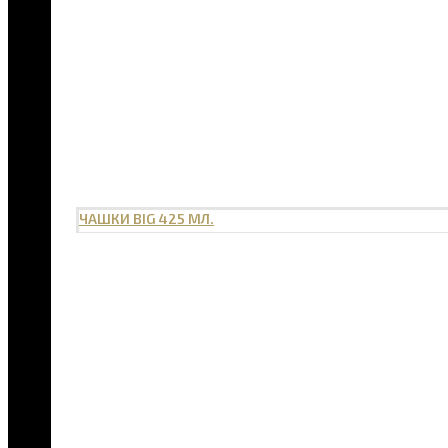
ЧАШКИ BIG 425 МЛ.