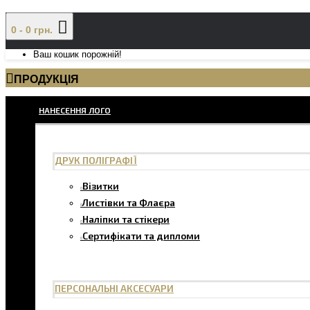
0 - 0 грн.
Ваш кошик порожній!
ПРОДУКЦІЯ
НАНЕСЕННЯ ЛОГО
ДРУК ПОЛІГРАФІЇ
Візитки
Листівки та Флаєра
Наліпки та стікери
Сертифікати та дипломи
ПЕРСОНАЛЬНІ АКСЕСУАРИ