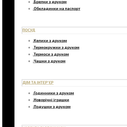
Брелки з друком
Обкладинки на паспорт
ПОСУД
Келихи з друком
Термокружки з друком
Термоси з друком
Чашки з друком
ДІМ ТА ІНТЕР'ЄР
Годинники з друком
Новорічні іграшки
Подушки з друком