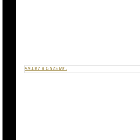
ЧАШКИ BIG 425 МЛ.