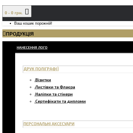
0 - 0 грн.
Ваш кошик порожній!
ПРОДУКЦІЯ
НАНЕСЕННЯ ЛОГО
ДРУК ПОЛІГРАФІЇ
Візитки
Листівки та Флаєра
Наліпки та стікери
Сертифікати та дипломи
ПЕРСОНАЛЬНІ АКСЕСУАРИ