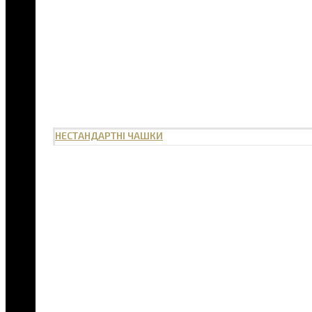
НЕСТАНДАРТНІ ЧАШКИ