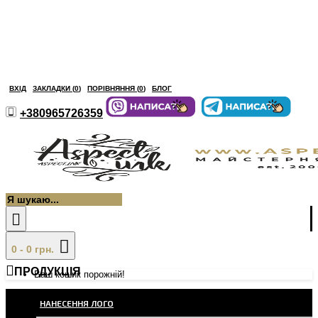
ВХІД
ЗАКЛАДКИ (
0
)
ПОРІВНЯННЯ (
0
)
БЛОГ
+380965726359
0 - 0 грн.
ПРОДУКЦІЯ
Ваш кошик порожній!
НАНЕСЕННЯ ЛОГО