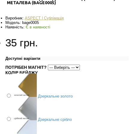
МЕТАЛЕВА (BAGE0005)
Виробник:
ASPECT | Сублімація
Модель:
bage0005
Наявність:
Є в наявності
35 грн.
Доступні варіанти
ПОТРІБЕН МАГНІТ?
КОЛІР БЕЙДЖУ
Дзеркальне золото
Дзеркальне срібло