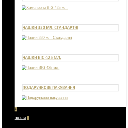
ЧАШКИ 330 МЛ. СТАНДАРТНІ
ЧАШКИ BIG 425 МЛ.
ПОДАРУНКОВЕ ПАКУВАННЯ
+
ПАЗЛИ
+