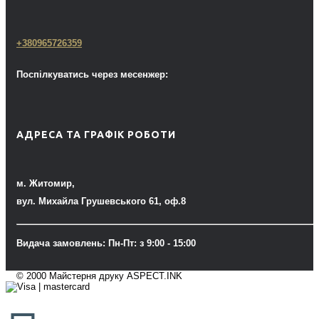
+380965726359
Поспілкуватись через месенжер:
АДРЕСА ТА ГРАФІК РОБОТИ
м. Житомир,
вул. Михайла Грушевського 61, оф.8
Видача замовлень: Пн-Пт: з 9:00 - 15:00
© 2000 Майстерня друку ASPECT.INK