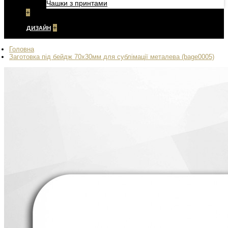
Чашки з принтами
+
ДИЗАЙН
+
Головна
Заготовка під бейдж 70х30мм для сублімації металева (bage0005)