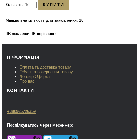
КУПИТИ
Кількість
Мінімальна кількість для замовлення: 10
В закладки
В порівняння
ІНФОРМАЦІЯ
Оплата та доставка товару
Обмін та повернення товару
Договір-Оферта
Про нас
КОНТАКТИ
+380965726359
Поспілкуватись через месенжер: