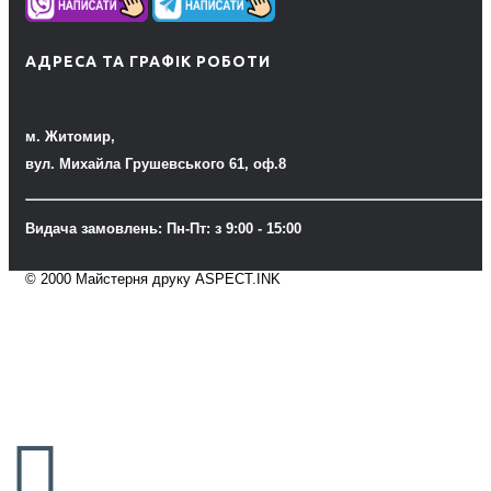
АДРЕСА ТА ГРАФІК РОБОТИ
м. Житомир,
вул. Михайла Грушевського 61, оф.8
Видача замовлень: Пн-Пт: з 9:00 - 15:00
© 2000 Майстерня друку ASPECT.INK