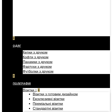
+
ОДЯГ
Кепки з друком
Кофти з друком
Панамки з друком
Фартухи з друком
Футболки з друком
+
ПОЛІГРАФІЯ
Візитки
+
Візитки з готовим дизайном
Ексклюзивні візитки
Преміальні візитки
Стандартні візитки