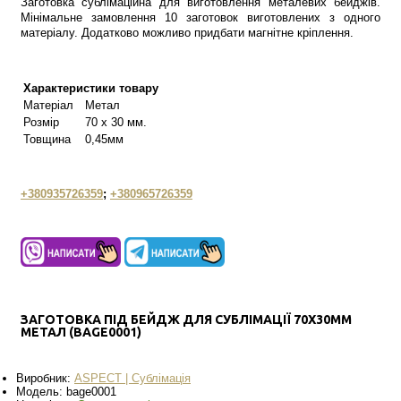
Заготовка сублімаційна для виготовлення металевих бейджів.
Мінімальне замовлення 10 заготовок виготовлених з одного
матеріалу. Додатково можливо придбати магнітне кріплення.
Характеристики товару
Матеріал
Метал
Розмір
70 х 30 мм.
Товщина
0,45мм
+380935726359
;
+380965726359
ЗАГОТОВКА ПІД БЕЙДЖ ДЛЯ СУБЛІМАЦІЇ 70Х30ММ
МЕТАЛ (BAGE0001)
Виробник:
ASPECT | Сублімація
Модель:
bage0001