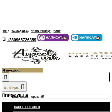
ВХІД
ЗАКЛАДКИ (
0
)
ПОРІВНЯННЯ (
0
)
БЛОГ
+380965726359
0 - 0 грн.
ПРОДУКЦІЯ
Ваш кошик порожній!
НАНЕСЕННЯ ЛОГО