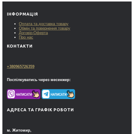
ІНФОРМАЦІЯ
Оплата та доставка товару
Обмін та повернення товару
Договір-Оферта
Про нас
КОНТАКТИ
+380965726359
Поспілкуватись через месенжер:
АДРЕСА ТА ГРАФІК РОБОТИ
м. Житомир,