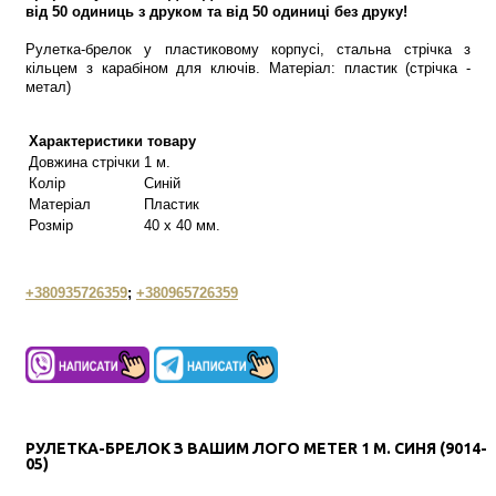
від 50 одиниць з друком та від 50 одиниці без друку!
Рулетка-брелок у пластиковому корпусі, стальна стрічка з
кільцем з карабіном для ключів. Матеріал: пластик (стрічка -
метал)
Характеристики товару
Довжина стрічки
1 м.
Колір
Синій
Матеріал
Пластик
Розмір
40 х 40 мм.
+380935726359
;
+380965726359
РУЛЕТКА-БРЕЛОК З ВАШИМ ЛОГО METER 1 М. СИНЯ (9014-
05)