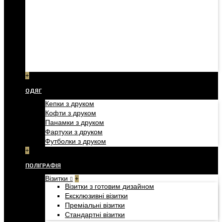
+
ОДЯГ
Кепки з друком
Кофти з друком
Панамки з друком
Фартухи з друком
Футболки з друком
+
ПОЛІГРАФІЯ
Візитки
+
Візитки з готовим дизайном
Ексклюзивні візитки
Преміальні візитки
Стандартні візитки