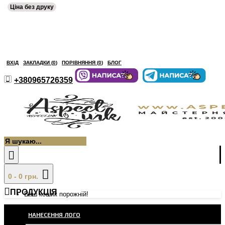
Ціна без друку
ВХІД
ЗАКЛАДКИ (
0
)
ПОРІВНЯННЯ (
0
)
БЛОГ
+380965726359
0 - 0 грн.
ПРОДУКЦІЯ
Ваш кошик порожній!
НАНЕСЕННЯ ЛОГО