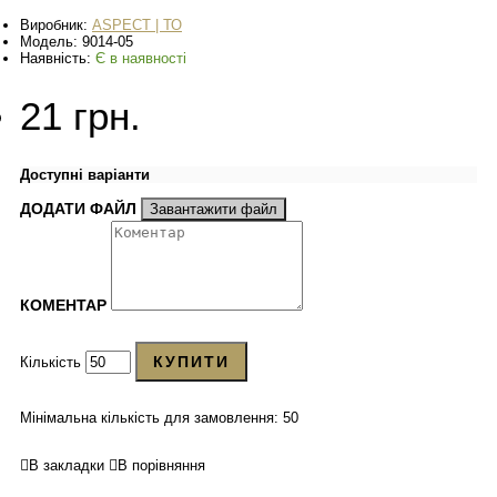
Виробник:
ASPECT | ТО
Модель:
9014-05
Наявність:
Є в наявності
21 грн.
Доступні варіанти
ДОДАТИ ФАЙЛ
Завантажити файл
КОМЕНТАР
КУПИТИ
Кількість
Мінімальна кількість для замовлення: 50
В закладки
В порівняння