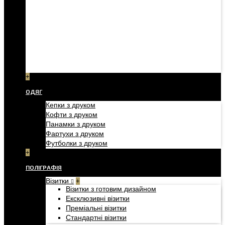
+
ОДЯГ
Кепки з друком
Кофти з друком
Панамки з друком
Фартухи з друком
Футболки з друком
+
ПОЛІГРАФІЯ
Візитки
+
Візитки з готовим дизайном
Ексклюзивні візитки
Преміальні візитки
Стандартні візитки