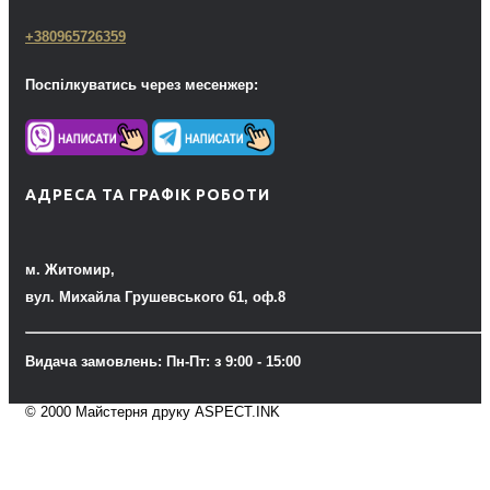
+380965726359
Поспілкуватись через месенжер:
АДРЕСА ТА ГРАФІК РОБОТИ
м. Житомир,
вул. Михайла Грушевського 61, оф.8
Видача замовлень: Пн-Пт: з 9:00 - 15:00
© 2000 Майстерня друку ASPECT.INK