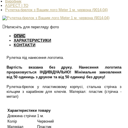
Виробник
ASPECT | ТО
Рулетка-брелок з Вашим лого Meter 1 м. червона (9014-04)
Натисніть для перегляду фото
ОПИС
ХАРАКТЕРИСТИКИ
КОНТАКТИ
Рулетка під нанесення логотипа.
Вартість вказана без друку. Нанесення логотипа
прораховується ІНДИВІДУАЛЬНО! Мінімальне замовлення
від 50 одиниць з друком та від 50 одиниці без друку!
Рулетка-брелок у пластиковому корпусі, стальна стрічка з
кільцем з карабіном для ключів. Матеріал: пластик (стрічка -
метал)
Характеристики товару
Довжина стрічки
1 м.
Колір
Червоний
Матеріал
Пластик