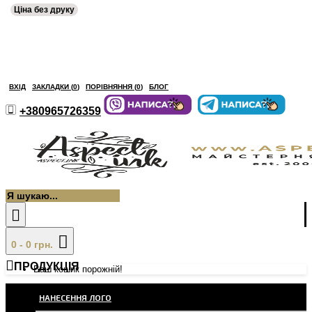
Ціна без друку
ВХІД
ЗАКЛАДКИ (
0
)
ПОРІВНЯННЯ (
0
)
БЛОГ
+380965726359
0 - 0 грн.
ПРОДУКЦІЯ
Ваш кошик порожній!
НАНЕСЕННЯ ЛОГО