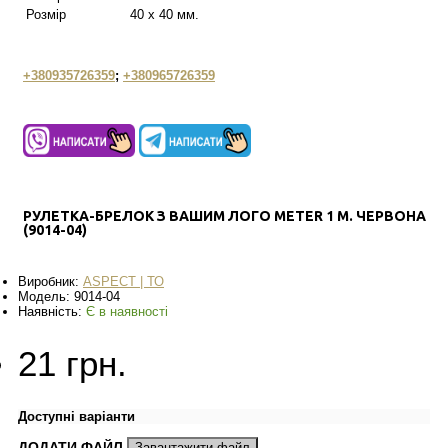
Розмір
40 х 40 мм.
+380935726359
;
+380965726359
РУЛЕТКА-БРЕЛОК З ВАШИМ ЛОГО METER 1 М. ЧЕРВОНА
(9014-04)
Виробник:
ASPECT | ТО
Модель:
9014-04
Наявність:
Є в наявності
21 грн.
Доступні варіанти
ДОДАТИ ФАЙЛ
Завантажити файл