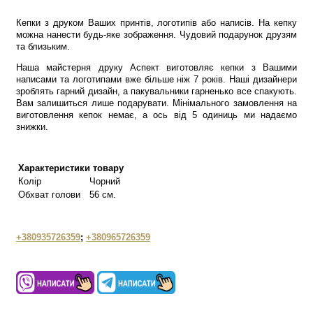
Кепки з друком Ваших принтів, логотипів або написів. На кепку
можна нанести будь-яке зображення. Чудовий подарунок друзям
та близьким.
Наша майстерня друку Аспект виготовляє кепки з Вашими
написами та логотипами вже більше ніж 7 років. Наші дизайнери
зроблять гарний дизайн, а пакувальники гарненько все спакують.
Вам залишиться лише подарувати. Мінімального замовлення на
виготовлення кепок немає, а ось від 5 одиниць ми надаємо
знижки.
Характеристики товару
Колір
Чорний
Обхват голови
56 см.
+380935726359
;
+380965726359