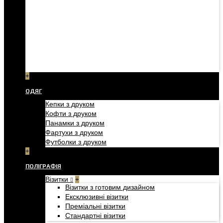
+
ОДЯГ
Кепки з друком
Кофти з друком
Панамки з друком
Фартухи з друком
Футболки з друком
+
ПОЛІГРАФІЯ
Візитки
+
Візитки з готовим дизайном
Ексклюзивні візитки
Преміальні візитки
Стандартні візитки