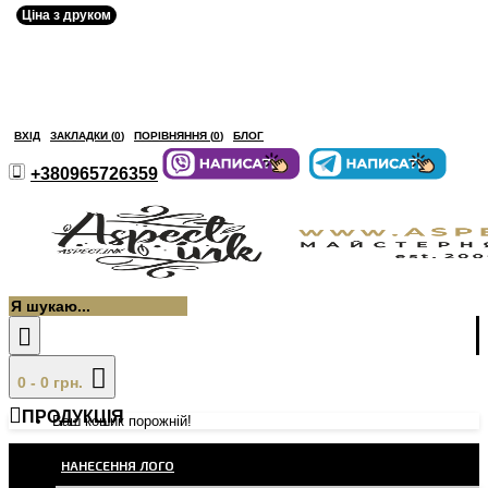
Ціна з друком
ВХІД
ЗАКЛАДКИ (
0
)
ПОРІВНЯННЯ (
0
)
БЛОГ
+380965726359
0 - 0 грн.
ПРОДУКЦІЯ
Ваш кошик порожній!
НАНЕСЕННЯ ЛОГО