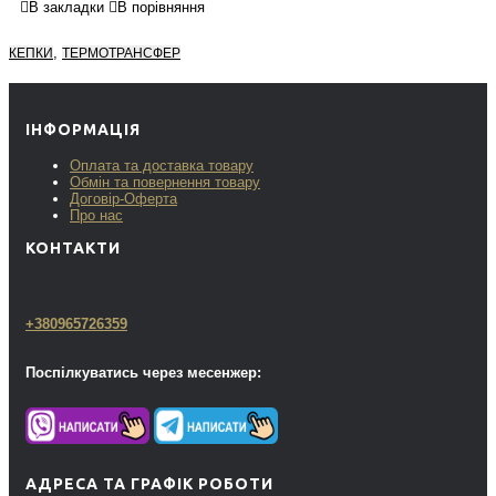
В закладки
В порівняння
,
КЕПКИ
ТЕРМОТРАНСФЕР
ІНФОРМАЦІЯ
Оплата та доставка товару
Обмін та повернення товару
Договір-Оферта
Про нас
КОНТАКТИ
+380965726359
Поспілкуватись через месенжер:
АДРЕСА ТА ГРАФІК РОБОТИ