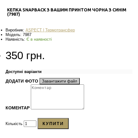
КЕПКА SNAPBACK З ВАШИМ ПРИНТОМ ЧОРНА З СИНІМ
(7987)
Виробник:
ASPECT | Термотрансфер
Модель:
7987
Наявність:
Є в наявності
350 грн.
Доступні варіанти
ДОДАТИ ФОТО
Завантажити файл
КОМЕНТАР
КУПИТИ
Кількість