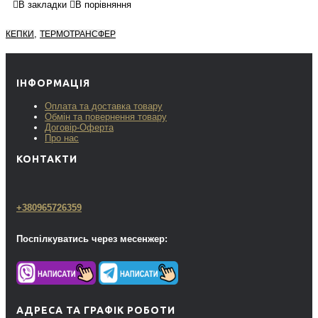
В закладки
В порівняння
,
КЕПКИ
ТЕРМОТРАНСФЕР
ІНФОРМАЦІЯ
Оплата та доставка товару
Обмін та повернення товару
Договір-Оферта
Про нас
КОНТАКТИ
+380965726359
Поспілкуватись через месенжер:
АДРЕСА ТА ГРАФІК РОБОТИ