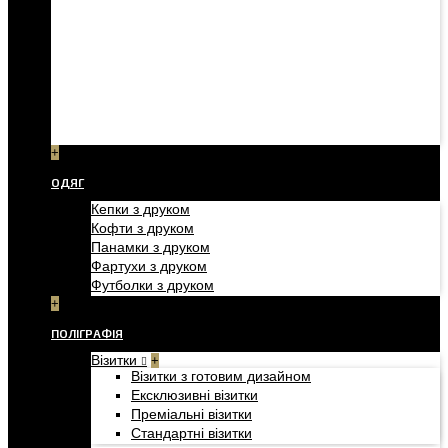
+
ОДЯГ
Кепки з друком
Кофти з друком
Панамки з друком
Фартухи з друком
Футболки з друком
+
ПОЛІГРАФІЯ
Візитки
+
Візитки з готовим дизайном
Ексклюзивні візитки
Преміальні візитки
Стандартні візитки