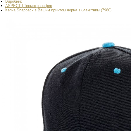
Виробник
ASPECT | Термотрансфер
Кепка Snapback з Вашим принтом чорна з блакитним (7986)