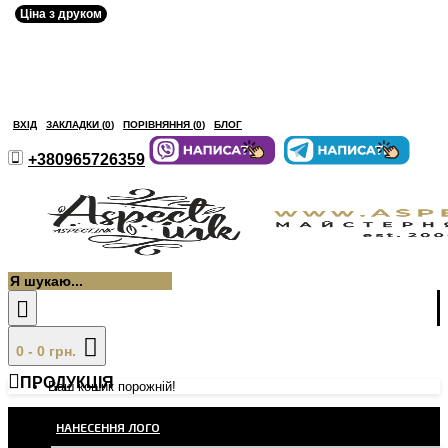
Ціна з друком
ВХІД
ЗАКЛАДКИ (
0
)
ПОРІВНЯННЯ (
0
)
БЛОГ
+380965726359
0 - 0 грн.
ПРОДУКЦІЯ
Ваш кошик порожній!
НАНЕСЕННЯ ЛОГО