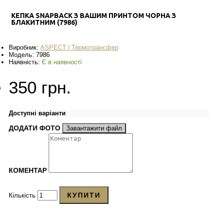
КЕПКА SNAPBACK З ВАШИМ ПРИНТОМ ЧОРНА З
БЛАКИТНИМ (7986)
Виробник:
ASPECT | Термотрансфер
Модель:
7986
Наявність:
Є в наявності
350 грн.
Доступні варіанти
ДОДАТИ ФОТО
Завантажити файл
КОМЕНТАР
КУПИТИ
Кількість