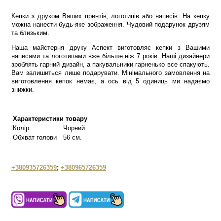
Кепки з друком Ваших принтів, логотипів або написів. На кепку
можна нанести будь-яке зображення. Чудовий подарунок друзям
та близьким.
Наша майстерня друку Аспект виготовляє кепки з Вашими
написами та логотипами вже більше ніж 7 років. Наші дизайнери
зроблять гарний дизайн, а пакувальники гарненько все спакують.
Вам залишиться лише подарувати. Мінімального замовлення на
виготовлення кепок немає, а ось від 5 одиниць ми надаємо
знижки.
Характеристики товару
Колір
Чорний
Обхват голови
56 см.
+380935726359
;
+380965726359