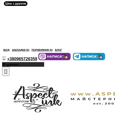
Ціна з друком
ВХІД
ЗАКЛАДКИ (
0
)
ПОРІВНЯННЯ (
0
)
БЛОГ
+380965726359