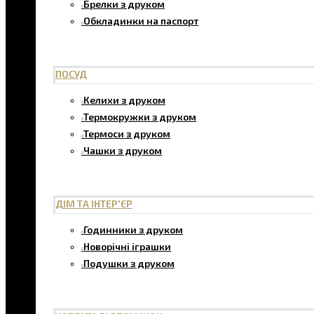
Брелки з друком
Обкладинки на паспорт
ПОСУД
Келихи з друком
Термокружки з друком
Термоси з друком
Чашки з друком
ДІМ ТА ІНТЕР'ЄР
Годинники з друком
Новорічні іграшки
Подушки з друком