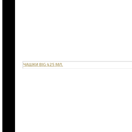
ЧАШКИ BIG 425 МЛ.