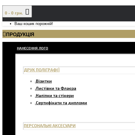
0 - 0 грн.
Ваш кошик порожній!
ПРОДУКЦІЯ
НАНЕСЕННЯ ЛОГО
ДРУК ПОЛІГРАФІЇ
Візитки
Листівки та Флаєра
Наліпки та стікери
Сертифікати та дипломи
ПЕРСОНАЛЬНІ АКСЕСУАРИ