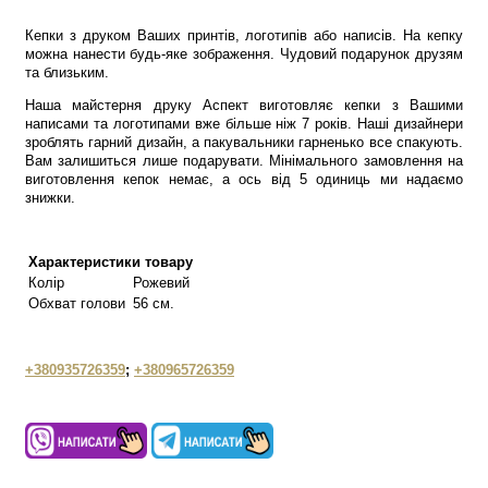
Кепки з друком Ваших принтів, логотипів або написів. На кепку
можна нанести будь-яке зображення. Чудовий подарунок друзям
та близьким.
Наша майстерня друку Аспект виготовляє кепки з Вашими
написами та логотипами вже більше ніж 7 років. Наші дизайнери
зроблять гарний дизайн, а пакувальники гарненько все спакують.
Вам залишиться лише подарувати. Мінімального замовлення на
виготовлення кепок немає, а ось від 5 одиниць ми надаємо
знижки.
Характеристики товару
Колір
Рожевий
Обхват голови
56 см.
+380935726359
;
+380965726359