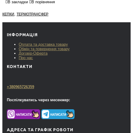
В закладки
В порівняння
,
КЕПКИ
ТЕРМОТРАНСФЕР
ІНФОРМАЦІЯ
Оплата та доставка товару
Обмін та повернення товару
Договір-Оферта
Про нас
КОНТАКТИ
+380965726359
Поспілкуватись через месенжер:
АДРЕСА ТА ГРАФІК РОБОТИ