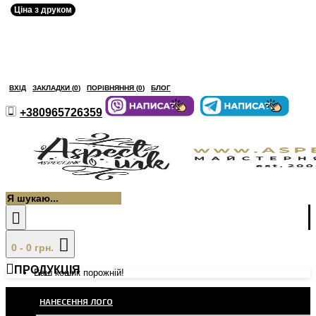
Ціна з друком
ВХІД
ЗАКЛАДКИ (
0
)
ПОРІВНЯННЯ (
0
)
БЛОГ
+380965726359
0 - 0 грн.
ПРОДУКЦІЯ
Ваш кошик порожній!
НАНЕСЕННЯ ЛОГО