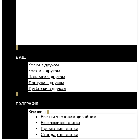
+
ОДЯГ
Кепки з друком
Кофти з друком
Панамки з друком
Фартухи з друком
Футболки з друком
+
ПОЛІГРАФІЯ
Візитки
+
Візитки з готовим дизайном
Ексклюзивні візитки
Преміальні візитки
Стандартні візитки