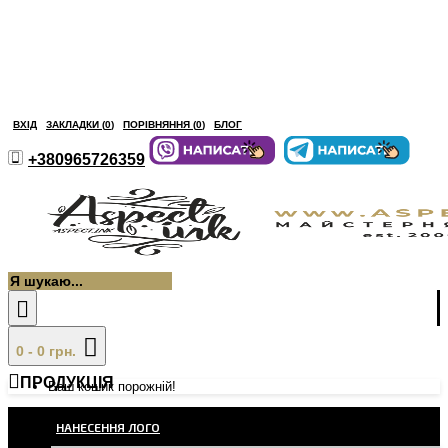
ВХІД
ЗАКЛАДКИ (
0
)
ПОРІВНЯННЯ (
0
)
БЛОГ
+380965726359
0 - 0 грн.
ПРОДУКЦІЯ
Ваш кошик порожній!
НАНЕСЕННЯ ЛОГО