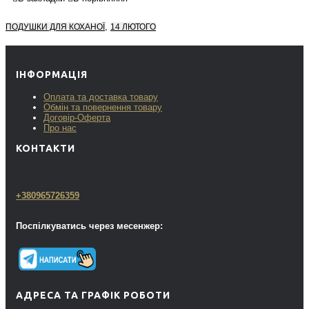
,
ПОДУШКИ ДЛЯ КОХАНОЇ
14 ЛЮТОГО
ІНФОРМАЦІЯ
Оплата та доставка товару
Обмін та повернення товару
Договір-Оферта
Про нас
КОНТАКТИ
+380965726359
Поспілкуватись через месенжер:
АДРЕСА ТА ГРАФІК РОБОТИ