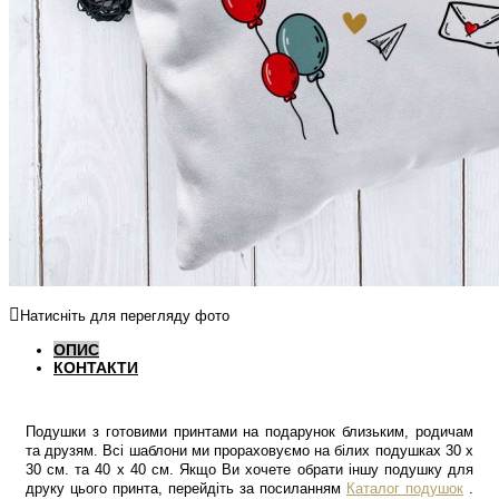
Натисніть для перегляду фото
ОПИС
КОНТАКТИ
Подушки з готовими принтами на подарунок близьким, родичам
та друзям. Всі шаблони ми прораховуємо на білих подушках 30 х
30 см. та 40 х 40 см. Якщо Ви хочете обрати іншу подушку для
друку цього принта, перейдіть за посиланням
Каталог подушок
.