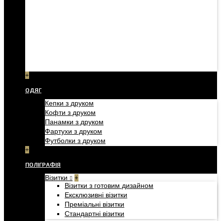
+
ОДЯГ
Кепки з друком
Кофти з друком
Панамки з друком
Фартухи з друком
Футболки з друком
+
ПОЛІГРАФІЯ
Візитки
+
Візитки з готовим дизайном
Ексклюзивні візитки
Преміальні візитки
Стандартні візитки