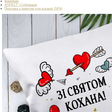
Виробник
ASPECT | Сублімація
Подушка з принтом для коханої (SP4)