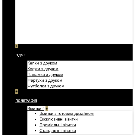
+
ОДЯГ
Кепки з друком
Кофти з друком
Панамки з друком
Фартухи з друком
Футболки з друком
+
ПОЛІГРАФІЯ
Візитки
+
Візитки з готовим дизайном
Ексклюзивні візитки
Преміальні візитки
Стандартні візитки