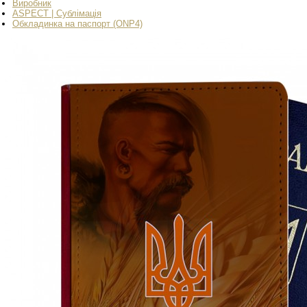
Виробник
ASPECT | Сублімація
Обкладинка на паспорт (ONP4)