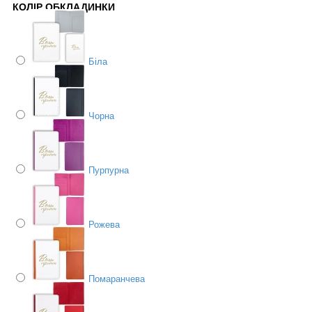
КОЛІР ОБКЛАДИНКИ
Біла
Чорна
Пурпурна
Рожева
Помаранчева