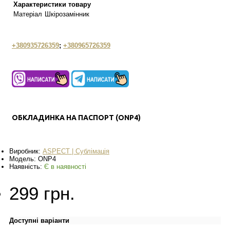
Характеристики товару
Матеріал
Шкірозамінник
+380935726359
;
+380965726359
ОБКЛАДИНКА НА ПАСПОРТ (ONP4)
Виробник:
ASPECT | Сублімація
Модель:
ONP4
Наявність:
Є в наявності
299 грн.
Доступні варіанти