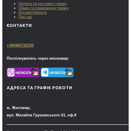
Оплата та доставка товару
Обмін та повернення товару
Договір-Оферта
Про нас
КОНТАКТИ
+380965726359
Поспілкуватись через месенжер:
АДРЕСА ТА ГРАФІК РОБОТИ
м. Житомир,
вул. Михайла Грушевського 61, оф.8