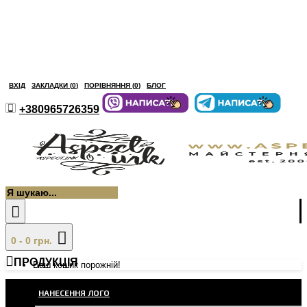
ВХІД
ЗАКЛАДКИ (
0
)
ПОРІВНЯННЯ (
0
)
БЛОГ
+380965726359
0 - 0 грн.
ПРОДУКЦІЯ
Ваш кошик порожній!
НАНЕСЕННЯ ЛОГО