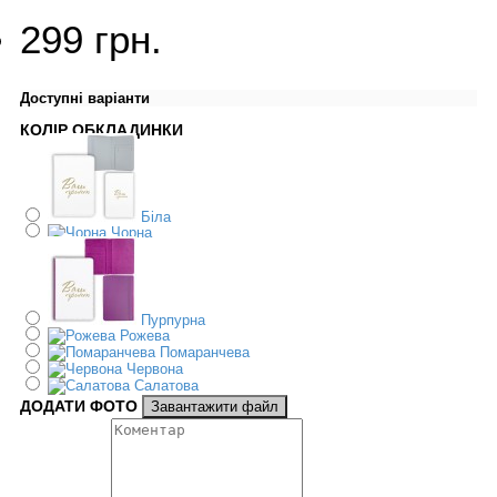
299 грн.
Доступні варіанти
КОЛІР ОБКЛАДИНКИ
Біла
Чорна
Пурпурна
Рожева
Помаранчева
Червона
Салатова
ДОДАТИ ФОТО
Завантажити файл