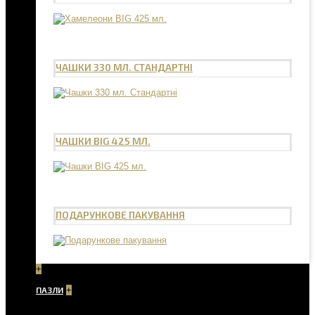
ЧАШКИ 330 МЛ. СТАНДАРТНІ
ЧАШКИ BIG 425 МЛ.
ПОДАРУНКОВЕ ПАКУВАННЯ
+
ПАЗЛИ
+