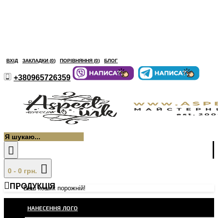
ВХІД
ЗАКЛАДКИ (
0
)
ПОРІВНЯННЯ (
0
)
БЛОГ
+380965726359
0 - 0 грн.
ПРОДУКЦІЯ
Ваш кошик порожній!
НАНЕСЕННЯ ЛОГО