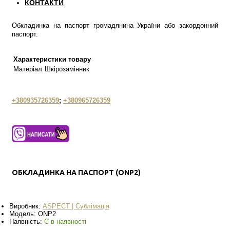
КОНТАКТИ
Обкладинка на паспорт громадянина України або закордонний
паспорт.
Характеристики товару
Матеріал
Шкірозамінник
+380935726359
;
+380965726359
ОБКЛАДИНКА НА ПАСПОРТ (ONP2)
Виробник:
ASPECT | Сублімація
Модель:
ONP2
Наявність:
Є в наявності