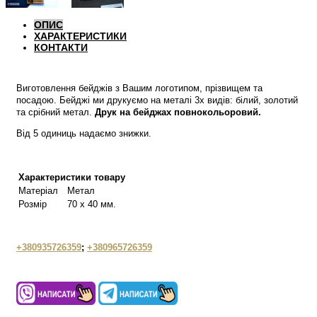
ОПИС
ХАРАКТЕРИСТИКИ
КОНТАКТИ
Виготовлення бейджів з Вашим логотипом, прізвищем та
посадою. Бейджі ми друкуємо на металі 3х видів: білий, золотий
та срібний метал.
Друк на бейджах повнокольоровий.
Від 5 одиниць надаємо знижки.
Характеристики товару
Матеріал
Метал
Розмір
70 х 40 мм.
+380935726359
;
+380965726359