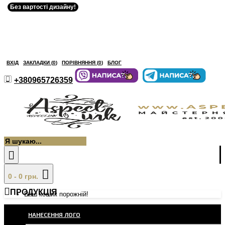
Без вартості дизайну!
ВХІД
ЗАКЛАДКИ (
0
)
ПОРІВНЯННЯ (
0
)
БЛОГ
+380965726359
0 - 0 грн.
ПРОДУКЦІЯ
Ваш кошик порожній!
НАНЕСЕННЯ ЛОГО