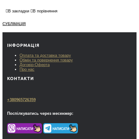
В закладки
В порівняння
СУБЛІМАЦІЯ
ІНФОРМАЦІЯ
Оплата та доставка товару
Обмін та повернення товару
Договір-Оферта
Про нас
КОНТАКТИ
+380965726359
Поспілкуватись через месенжер: