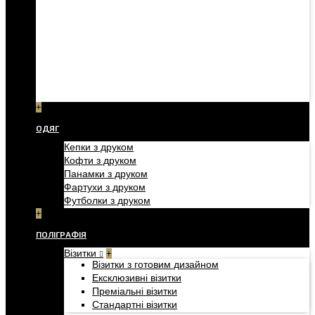
+
ОДЯГ
Кепки з друком
Кофти з друком
Панамки з друком
Фартухи з друком
Футболки з друком
+
ПОЛІГРАФІЯ
Візитки
+
Візитки з готовим дизайном
Ексклюзивні візитки
Преміальні візитки
Стандартні візитки