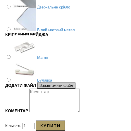
Дзеркальне срібло
Білий матовий метал
КРІПЛЕННЯ БЕЙДЖА
Магніт
Булавка
ДОДАТИ ФАЙЛ
Завантажити файл
КОМЕНТАР
КУПИТИ
Кількість