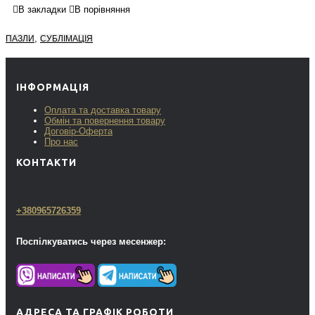
В закладки
В порівняння
,
ПАЗЛИ
СУБЛІМАЦІЯ
ІНФОРМАЦІЯ
Оплата та доставка товару
Обмін та повернення товару
Договір-Оферта
Про нас
КОНТАКТИ
+380965726359
Поспілкуватись через месенжер:
АДРЕСА ТА ГРАФІК РОБОТИ