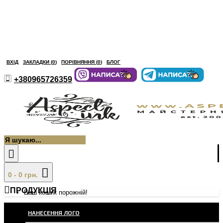
ВХІД
ЗАКЛАДКИ (
0
)
ПОРІВНЯННЯ (
0
)
БЛОГ
+380965726359
0 - 0 грн.
ПРОДУКЦІЯ
Ваш кошик порожній!
НАНЕСЕННЯ ЛОГО