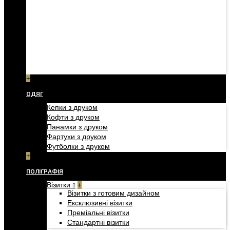
+
ОДЯГ
Кепки з друком
Кофти з друком
Панамки з друком
Фартухи з друком
Футболки з друком
+
ПОЛІГРАФІЯ
Візитки
+
Візитки з готовим дизайном
Ексклюзивні візитки
Преміальні візитки
Стандартні візитки