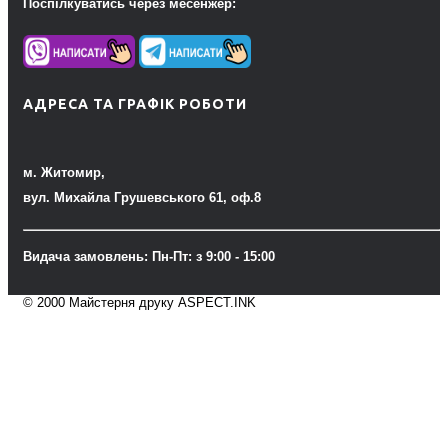
Поспілкуватись через месенжер:
АДРЕСА ТА ГРАФІК РОБОТИ
м. Житомир,
вул. Михайла Грушевського 61, оф.8
Видача замовлень: Пн-Пт: з 9:00 - 15:00
© 2000 Майстерня друку ASPECT.INK