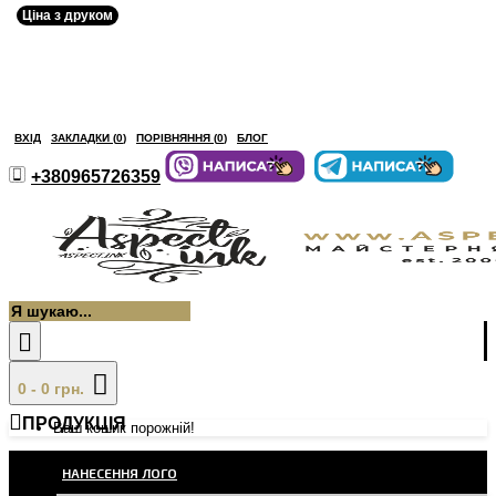
Ціна з друком
ВХІД
ЗАКЛАДКИ (
0
)
ПОРІВНЯННЯ (
0
)
БЛОГ
+380965726359
0 - 0 грн.
ПРОДУКЦІЯ
Ваш кошик порожній!
НАНЕСЕННЯ ЛОГО