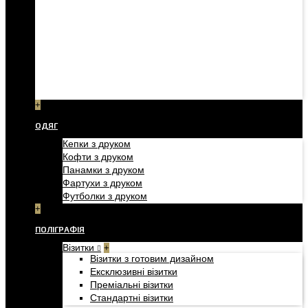
+
ОДЯГ
Кепки з друком
Кофти з друком
Панамки з друком
Фартухи з друком
Футболки з друком
+
ПОЛІГРАФІЯ
Візитки
+
Візитки з готовим дизайном
Ексклюзивні візитки
Преміальні візитки
Стандартні візитки