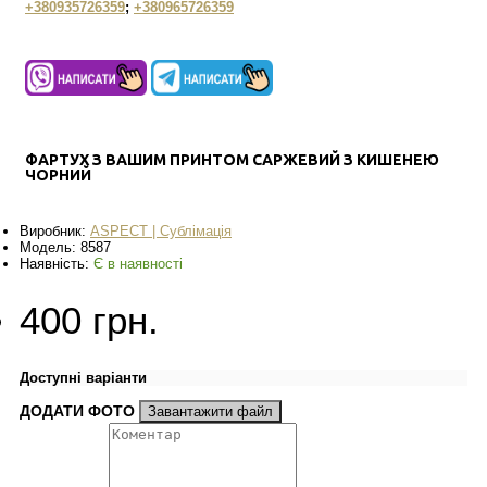
+380935726359
;
+380965726359
ФАРТУХ З ВАШИМ ПРИНТОМ САРЖЕВИЙ З КИШЕНЕЮ
ЧОРНИЙ
Виробник:
ASPECT | Сублімація
Модель:
8587
Наявність:
Є в наявності
400 грн.
Доступні варіанти
ДОДАТИ ФОТО
Завантажити файл