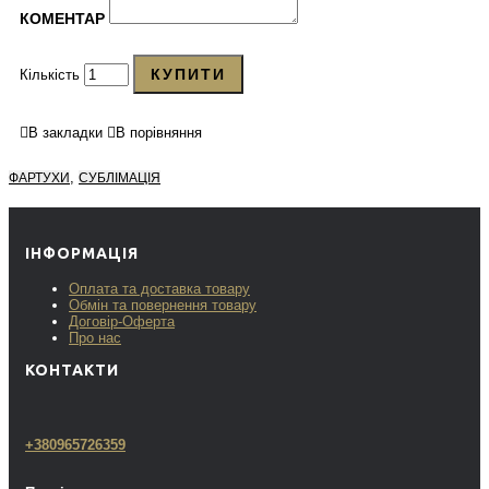
КОМЕНТАР
КУПИТИ
Кількість
В закладки
В порівняння
,
ФАРТУХИ
СУБЛІМАЦІЯ
ІНФОРМАЦІЯ
Оплата та доставка товару
Обмін та повернення товару
Договір-Оферта
Про нас
КОНТАКТИ
+380965726359