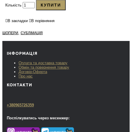
КУПИТИ
Кількість
В закладки
В порівняння
,
ШОПЕРИ
СУБЛІМАЦІЯ
ІНФОРМАЦІЯ
Оплата та доставка товару
Обмін та повернення товару
Договір-Оферта
Про нас
КОНТАКТИ
+380965726359
Поспілкуватись через месенжер: