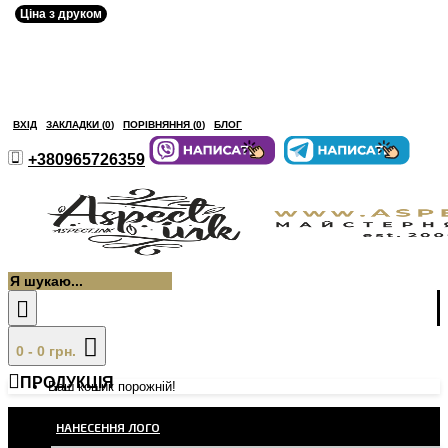
Ціна з друком
ВХІД
ЗАКЛАДКИ (
0
)
ПОРІВНЯННЯ (
0
)
БЛОГ
+380965726359
0 - 0 грн.
ПРОДУКЦІЯ
Ваш кошик порожній!
НАНЕСЕННЯ ЛОГО