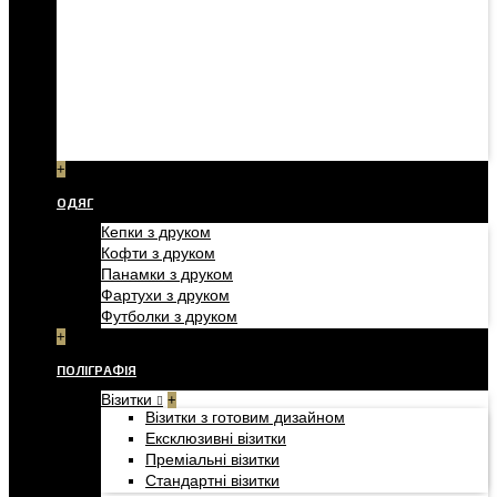
+
ОДЯГ
Кепки з друком
Кофти з друком
Панамки з друком
Фартухи з друком
Футболки з друком
+
ПОЛІГРАФІЯ
Візитки
+
Візитки з готовим дизайном
Ексклюзивні візитки
Преміальні візитки
Стандартні візитки