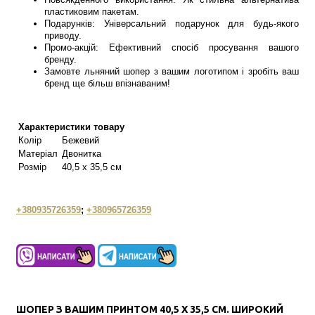
пластиковим пакетам.
Подарунків: Універсальний подарунок для будь-якого
приводу.
Промо-акцій: Ефективний спосіб просування вашого
бренду.
Замовте льняний шопер з вашим логотипом і зробіть ваш
бренд ще більш впізнаваним!
Характеристики товару
Колір
Бежевий
Матеріал
Двонитка
Розмір
40,5 х 35,5 см
+380935726359
;
+380965726359
ШОПЕР З ВАШИМ ПРИНТОМ 40,5 Х 35,5 СМ. ШИРОКИЙ