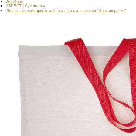
Виробник
ASPECT | Сублімація
Шопер з Вашим принтом 40,5 х 35,5 см. широкий "Червоні ручки"