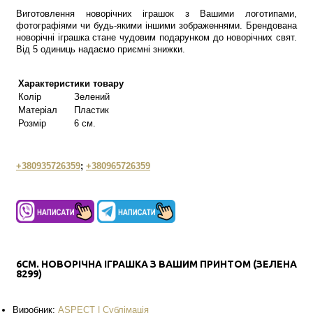
Виготовлення новорічних іграшок з Вашими логотипами,
фотографіями чи будь-якими іншими зображеннями. Брендована
новорічні іграшка стане чудовим подарунком до новорічних свят.
Від 5 одиниць надаємо приємні знижки.
Характеристики товару
Колір
Зелений
Матеріал
Пластик
Розмір
6 см.
+380935726359
;
+380965726359
6СМ. НОВОРІЧНА ІГРАШКА З ВАШИМ ПРИНТОМ (ЗЕЛЕНА
8299)
Виробник:
ASPECT | Сублімація