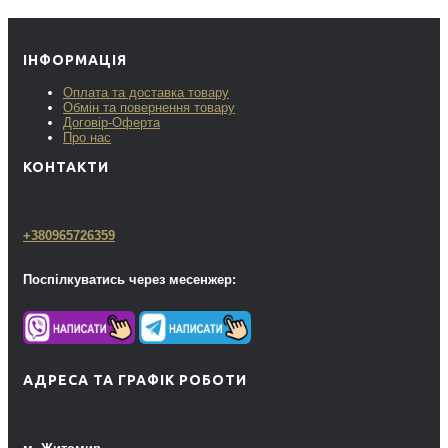
ІНФОРМАЦІЯ
Оплата та доставка товару
Обмін та повернення товару
Договір-Оферта
Про нас
КОНТАКТИ
+380965726359
Поспілкуватись через месенжер:
АДРЕСА ТА ГРАФІК РОБОТИ