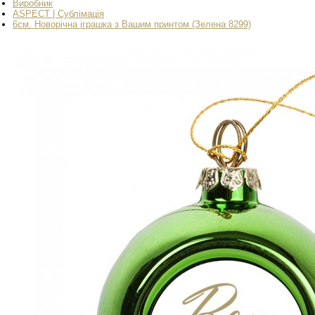
Виробник
ASPECT | Сублімація
6см. Новорічна іграшка з Вашим принтом (Зелена 8299)