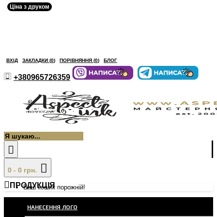
Ціна з друком
ВХІД
ЗАКЛАДКИ (
0
)
ПОРІВНЯННЯ (
0
)
БЛОГ
+380965726359
0 - 0 грн.
ПРОДУКЦІЯ
Ваш кошик порожній!
НАНЕСЕННЯ ЛОГО