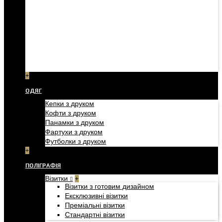
+
ОДЯГ
Кепки з друком
Кофти з друком
Панамки з друком
Фартухи з друком
Футболки з друком
+
ПОЛІГРАФІЯ
Візитки
+
Візитки з готовим дизайном
Ексклюзивні візитки
Преміальні візитки
Стандартні візитки