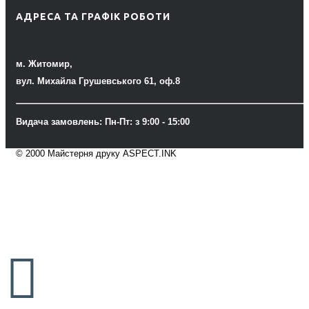
АДРЕСА ТА ГРАФІК РОБОТИ
м. Житомир,
вул. Михайла Грушевського 61, оф.8
Видача замовлень: Пн-Пт: з 9:00 - 15:00
© 2000 Майстерня друку ASPECT.INK