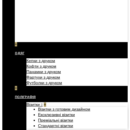
+
ОДЯГ
Кепки з друком
Кофти з друком
Панамки з друком
Фартухи з друком
Футболки з друком
+
ПОЛІГРАФІЯ
Візитки
+
Візитки з готовим дизайном
Ексклюзивні візитки
Преміальні візитки
Стандартні візитки