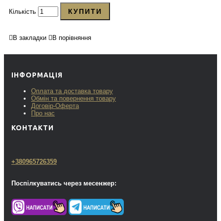
КУПИТИ
Кількість
В закладки
В порівняння
ІНФОРМАЦІЯ
Оплата та доставка товару
Обмін та повернення товару
Договір-Оферта
Про нас
КОНТАКТИ
+380965726359
Поспілкуватись через месенжер: