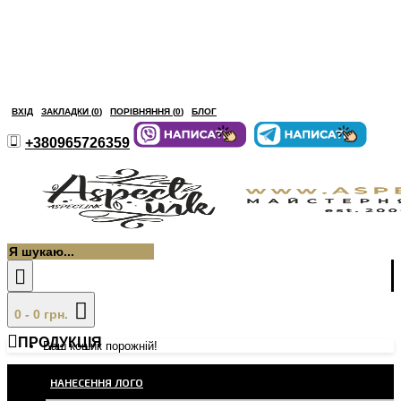
ВХІД
ЗАКЛАДКИ (
0
)
ПОРІВНЯННЯ (
0
)
БЛОГ
+380965726359
0 - 0 грн.
ПРОДУКЦІЯ
Ваш кошик порожній!
НАНЕСЕННЯ ЛОГО