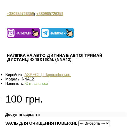
+380935726359
;
+380965726359
НАЛІПКА НА АВТО ДИТИНА В АВТО! ТРИМАЙ
ДИСТАНЦІЮ 15Х13СМ. (NNA12)
Виробник:
АSPECT | Широкоформат
Модель:
NNA12
Наявність:
Є в наявності
100 грн.
Доступні варіанти
ЗАСІБ ДЛЯ ОЧИЩЕННЯ ПОВЕРХНІ.