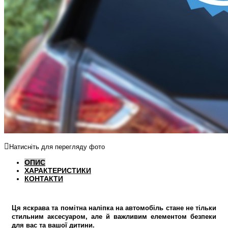
Натисніть для перегляду фото
ОПИС
ХАРАКТЕРИСТИКИ
КОНТАКТИ
Ця яскрава та помітна наліпка на автомобіль стане не тільки
стильним аксесуаром, але й важливим елементом безпеки
для вас та вашої дитини.