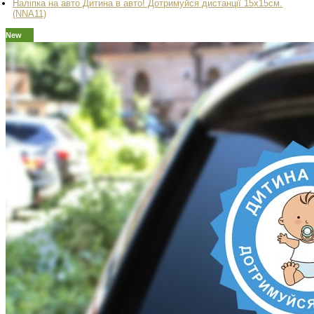
Наліпка на авто Дитина в авто! Дотримуйся дистанції 15х15см.
(NNA11)
New