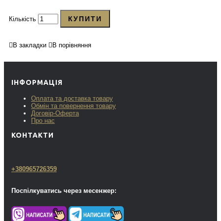
КУПИТИ
Кількість
В закладки
В порівняння
ІНФОРМАЦІЯ
Оплата та доставка товару
Обмін та повернення товару
Договір-Оферта
Про нас
КОНТАКТИ
+380965726359
Поспілкуватись через месенжер: