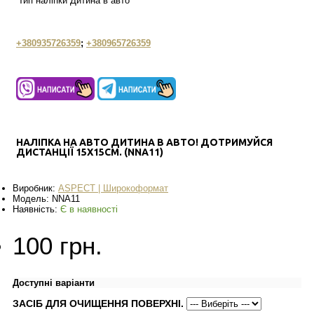
Тип наліпки
Дитина в авто
+380935726359
;
+380965726359
НАЛІПКА НА АВТО ДИТИНА В АВТО! ДОТРИМУЙСЯ
ДИСТАНЦІЇ 15Х15СМ. (NNA11)
Виробник:
АSPECT | Широкоформат
Модель:
NNA11
Наявність:
Є в наявності
100 грн.
Доступні варіанти
ЗАСІБ ДЛЯ ОЧИЩЕННЯ ПОВЕРХНІ.