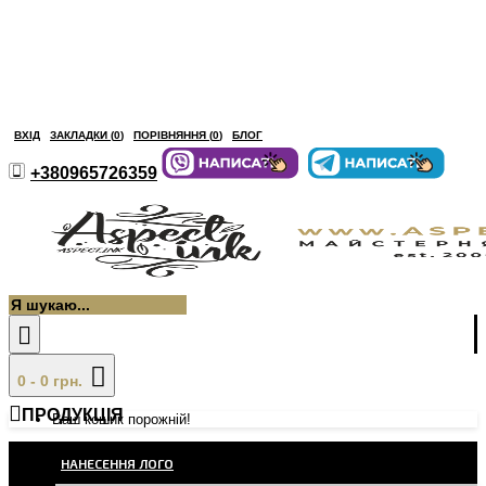
ВХІД
ЗАКЛАДКИ (
0
)
ПОРІВНЯННЯ (
0
)
БЛОГ
+380965726359
0 - 0 грн.
ПРОДУКЦІЯ
Ваш кошик порожній!
НАНЕСЕННЯ ЛОГО