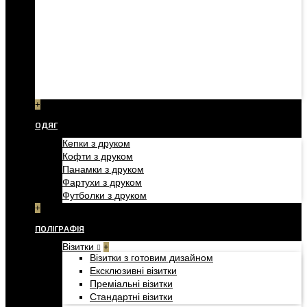
+
ОДЯГ
Кепки з друком
Кофти з друком
Панамки з друком
Фартухи з друком
Футболки з друком
+
ПОЛІГРАФІЯ
Візитки
+
Візитки з готовим дизайном
Ексклюзивні візитки
Преміальні візитки
Стандартні візитки